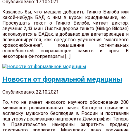
Опубликовано: 17.10.2021
Казалось бы, что мешало добавить Гинкго Билоба или
какой-нибудь БАД с ним в курсы криодинамики, но…
Прослушать текст о Гинкго Билоба, читает диктор,
звучание 2,43 мин. Листья дерева гинкго (Ginkgo Bilobae)
используется в БАДах, в добавках для вегетарианцев и
позиционируется, как средство улучшения "мозгового
кровоснабжение", повышение когнитивных
способностей, сохраняющее память и проч. В
некоторые фитопрепараты […]
Новости от формальной медицины
Опубликовано: 22.10.2021
То, что не имеет никакого научного обоснования 200
миллионов реализованных пачек Кагоцела привели к
всплеску мужского бесплодия в России и поставили
под угрозу реализацию нацпроекта Демография. Теперь
в Правительстве намерены запретить продажу
токсичного препарата. Минздраву дано поручение