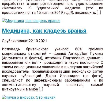
проработать отзыв регистрационного удостоверения
«Кагоцела». К "удивлению" медиков (это по
прошествии почти 15 лет, на 2019 год!!), наконец-то, […]
Медицина, как кладезь вранья
Опубликовано: 22.10.2021
Исповедь британского учёного: 60% громких
медицинских открытий — враньё Автор:Лев Пухлых
(Аргументы и факты), источник Подтасовка данных -
намеренная или нет - происходит в науке постоянно. С
таким сенсационным заявлением выступил английский
исследователь, проанализировавший несколько сотен
научных публикаций. Джон Иоаннидис (на фото),
специалист по инфекционным заболеваниям и по
совместительству научный аналитик, самый
цитируемый в мире […]