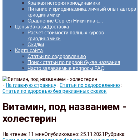
Краткая история криодинамики
Питание и криодинамика, личный опыт автора
криодинамики
Сравнение Сергея Никитина с...
Цены/Заказы/Доставка
Расчет стоимости полных курсов
криодинамики
Скидки
Карта сайта
Статьи по оздоровлению
Поиск статьи по первой букве названия
Часто задаваемые вопросы FAQ
-
На главную страницу
:
Статьи по оздоровлению
:
Статьи по здоровью без рекламных сказок
Витамин, под названием -
холестерин
На чтение:
11 мин
Опубликовано:
25.11.2021
Рубрика: