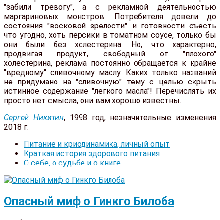
"забили тревогу", а с рекламной деятельностью
маргариновых монстров. Потребителя довели до
состояния "восковой зрелости" и готовности съесть
что угодно, хоть персики в томатном соусе, только бы
они были без холестерина. Но, что характерно,
продвигая продукт, свободный от "плохого"
холестерина, реклама постоянно обращается к крайне
"вредному" сливочному маслу. Каких только названий
не придумано на "сливочную" тему с целью скрыть
истинное содержание "легкого масла"! Перечислять их
просто нет смысла, они вам хорошо известны.
Сергей Никитин
, 1998 год, незначительные изменения
2018 г.
Питание и криодинамика, личный опыт
Краткая история здорового питания
О себе, о судьбе и о книге
Опасный миф о Гинкго Билоба