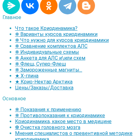
Главное
Что такое Криодинамика?
❄ Варианты курсов криодинамики
❄ Что нужно для курсов криодинамики
❄ Сравнение комплектов АЛС
❄ Индивидуальные схемы
❄ Анкета для АЛС и\или схем
❄ Флеш, Супер-Флеш
❄ Замороженные магниты...
★ Х-глина
★ Крио-Нектар Арктика
Цены/Заказы/Доставка
Основное
❄ Показания к применению
❄ Противопоказания к криодинамике
Криодинамика, какое место в медицине
❆ Очистка головного мозга
Мнения специалистов о превентивной методике
криодинамика