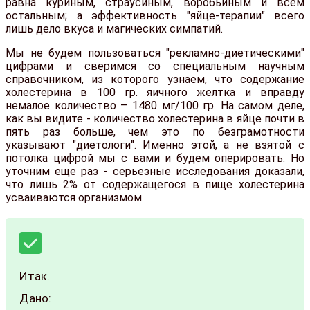
равна куриным, страусиным, воробьиным и всем
остальным; а эффективность "яйце-терапии" всего
лишь дело вкуса и магических симпатий.
Мы не будем пользоваться "рекламно-диетическими"
цифрами и сверимся со специальным научным
справочником, из которого узнаем, что содержание
холестерина в 100 гр. яичного желтка и вправду
немалое количество – 1480 мг/100 гр. На самом деле,
как вы видите - количество холестерина в яйце почти в
пять раз больше, чем это по безграмотности
указывают "диетологи". Именно этой, а не взятой с
потолка цифрой мы с вами и будем оперировать. Но
уточним еще раз - серьезные исследования доказали,
что лишь 2% от содержащегося в пище холестерина
усваиваются организмом.
Итак.
Дано: