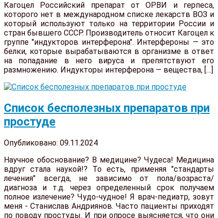
Кагоцел Российский препарат от ОРВИ и герпеса,
которого нет в международном списке лекарств ВОЗ и
который используют только на территории России и
стран бывшего СССР. Производитель относит Кагоцел к
группе "индукторов интерферона". Интерфероны — это
белки, которые вырабатываются в организме в ответ
на попадание в него вируса и препятствуют его
размножению. Индукторы интерферона — вещества, […]
Список бесполезных препаратов при
простуде⁠⁠
Опубликовано: 09.11.2024
Научное обоснование? В медицине? Чудеса! Медицина
вдруг стала наукой!? То есть, применяя "стандарты
лечения" всегда, не зависимо от пола/возраста/
диагноза и т.д. через определенный срок получаем
полное излечение? Чудо-чудное! Я врач-педиатр, зовут
меня - Станислав Андриянов. Часто пациенты приходят
по поводу простуды. И при опросе выясняется, что они