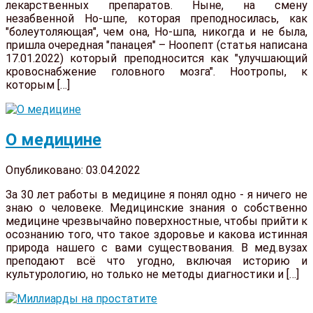
лекарственных препаратов. Ныне, на смену
незабвенной Но-шпе, которая преподносилась, как
"болеутоляющая", чем она, Но-шпа, никогда и не была,
пришла очередная "панацея" – Ноопепт (статья написана
17.01.2022) который преподносится как "улучшающий
кровоснабжение головного мозга". Ноотропы, к
которым […]
О медицине
Опубликовано: 03.04.2022
За 30 лет работы в медицине я понял одно - я ничего не
знаю о человеке. Медицинские знания о собственно
медицине чрезвычайно поверхностные, чтобы прийти к
осознанию того, что такое здоровье и какова истинная
природа нашего с вами существования. В мед.вузах
преподают всё что угодно, включая историю и
культурологию, но только не методы диагностики и […]