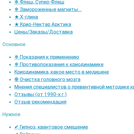
❄ Флеш, Супер-Флеш
❄ Замороженные магниты...
★ Х-глина
★ Крио-Нектар Арктика
Цены/Заказы/Доставка
Основное
❄ Показания к применению
❄ Противопоказания к криодинамике
Криодинамика, какое место в медицине
❆ Очистка головного мозга
Мнения специалистов о превентивной методике 
Отзывы (от 1990-х г.)
Отзыв-рекомендация
Нужное
✔ Гипноз, квантовое смещение