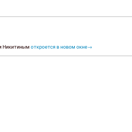
ем Никитиным
откроется в новом окне→