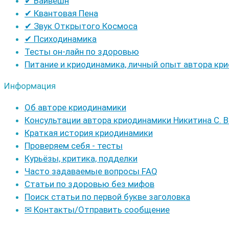
✔ Вайвешн
✔ Квантовая Пена
✔ Звук Открытого Космоса
✔ Психодинамика
Тесты он-лайн по здоровью
Питание и криодинамика, личный опыт автора кр
Информация
Об авторе криодинамики
Консультации автора криодинамики Никитина С. В
Краткая история криодинамики
Проверяем себя - тесты
Курьёзы, критика, подделки
Часто задаваемые вопросы FAQ
Статьи по здоровью без мифов
Поиск статьи по первой букве заголовка
✉ Контакты/Отправить сообщение