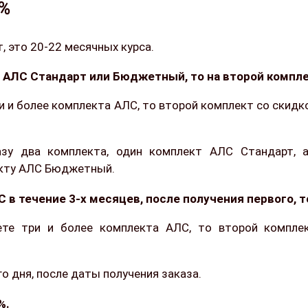
0%
 это 20-22 месячных курса.
а АЛС Стандарт или Бюджетный, то на второй компле
и и более комплекта АЛС, то второй комплект со скид
азу два комплекта, один комплект АЛС Стандарт, 
екту АЛС Бюджетный.
 в течение 3-х месяцев, после получения первого, т
ете три и более комплекта АЛС, то второй компле
о дня, после даты получения заказа.
%.