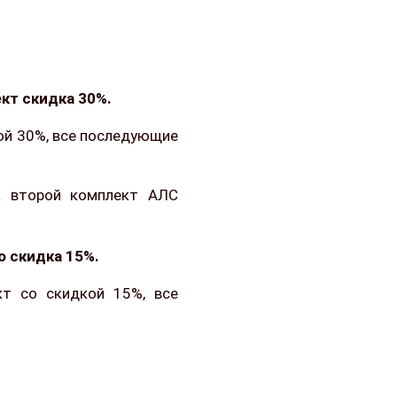
кт скидка 30%.
кой 30%, все последующие
а второй комплект АЛС
о скидка 15%.
кт со скидкой 15%, все