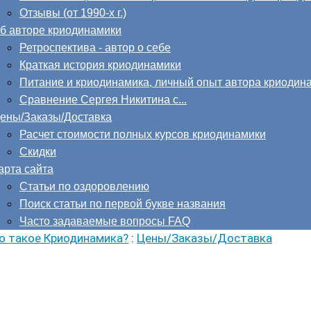
Отзывы (от 1990-х г.)
б авторе криодинамики
Ретроспектива - автор о себе
Краткая история криодинамики
Питание и криодинамика, личный опыт автора криодин
Сравнение Сергея Никитина с...
ены/Заказы/Доставка
Расчет стоимости полных курсов криодинамики
Скидки
арта сайта
Статьи по оздоровлению
Поиск статьи по первой букве названия
Часто задаваемые вопросы FAQ
о такое Криодинамика?
:
Цены/Заказы/Доставка