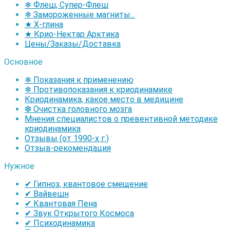
❄ Флеш, Супер-Флеш
❄ Замороженные магниты...
★ Х-глина
★ Крио-Нектар Арктика
Цены/Заказы/Доставка
Основное
❄ Показания к применению
❄ Противопоказания к криодинамике
Криодинамика, какое место в медицине
❆ Очистка головного мозга
Мнения специалистов о превентивной методике
криодинамика
Отзывы (от 1990-х г.)
Отзыв-рекомендация
Нужное
✔ Гипноз, квантовое смещение
✔ Вайвешн
✔ Квантовая Пена
✔ Звук Открытого Космоса
✔ Психодинамика