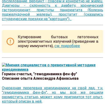
обследование. Вердикт - совсем и конкретно не жилец.
Диагнозы - склонность к диабету, хронический
гастродуоденит, приступы панкреатита (болезнь
поджелудочной железы), простатит (сказались
студенческие поездки на "картошку")...
Купирование бытовых патогенных
электромагнитных излучений (приведение в
норму иммунитета),
см. подробнее
Гормон счастья, "гемодинамика фен-фу"
Описание опыта Александра Афанасьева
Очередная перепевка криодинамики на свой лад, т.н.
"гемодинамика фен-фу", но мы всё же решили
разместить статью, может кому пригодится тот опыт,
который описан в ней.