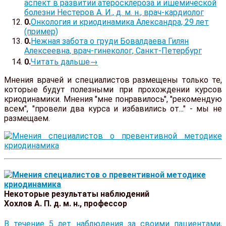
аспект в развитии атеросклероза и ишемической
болезни Нестеров А. И., д. м. н., врач-кардиолог
Онкология и криодинамика Александра, 29 лет
(пример)
Нежная забота о груди Бовалдаева Гилян
Алексеевна, врач-гинеколог, Санкт-Петербург
Читать дальше→
Мнения врачей и специалистов размещены только те,
которые будут полезными при прохождении курсов
криодинамики. Мнения "мне понравилось", "рекомендую
всем", "провели два курса и избавились от..." - мы не
размещаем.
Некоторые результаты наблюдений
Хохлов А. П. д. м. н., профессор
В течение 5 лет наблюдения за своими пациентами,