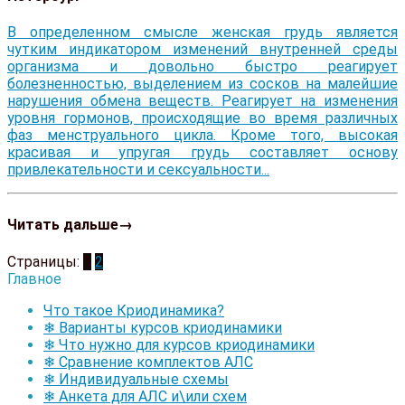
В определенном смысле женская грудь является
чутким индикатором изменений внутренней среды
организма и довольно быстро реагирует
болезненностью, выделением из сосков на малейшие
нарушения обмена веществ. Реагирует на изменения
уровня гормонов, происходящие во время различных
фаз менструального цикла. Кроме того, высокая
красивая и упругая грудь составляет основу
привлекательности и сексуальности...
Читать дальше→
Страницы:
1
2
Главное
Что такое Криодинамика?
❄ Варианты курсов криодинамики
❄ Что нужно для курсов криодинамики
❄ Сравнение комплектов АЛС
❄ Индивидуальные схемы
❄ Анкета для АЛС и\или схем