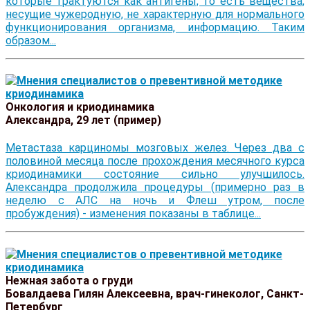
которые трактуются как антигены, то есть вещества,
несущие чужеродную, не характерную для нормального
функционирования организма, информацию. Таким
образом...
Онкология и криодинамика
Александра, 29 лет (пример)
Метастаза карциномы мозговых желез. Через два с
половиной месяца после прохождения месячного курса
криодинамики состояние сильно улучшилось.
Александра продолжила процедуры (примерно раз в
неделю с АЛС на ночь и Флеш утром, после
пробуждения) - изменения показаны в таблице...
Нежная забота о груди
Бовалдаева Гилян Алексеевна, врач-гинеколог, Санкт-
Петербург