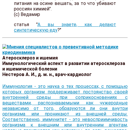
питания на осине вешать, за то что убивают
россиян химией".
(с) Ведамир
статья "
А вы знаете, как делают
синтетическую еду
?"
Атеросклероз и ишемия
Иммунологический аспект в развитии атеросклероза
и ишемической болезни
Нестеров А. И., д. м. н., врач-кардиолог
Иммунология - это наука о тех процессах, с помощью
которых организм поддерживает постоянство своей
внутренней среды при соприкосновениях с
веществами, распознаваемыми как чужеродные
независимо от того, образуются ли они внутри
организма или проникают из внешней среды.
Соответственно, иммунитет - это невосприимчивость
организма к внешним или внутренним агентам,