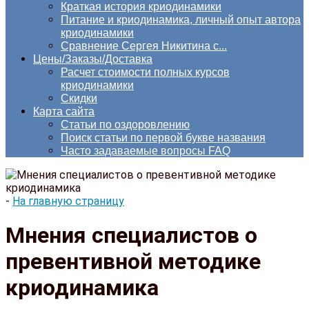
Краткая история криодинамики
Питание и криодинамика, личный опыт автора
криодинамики
Сравнение Сергея Никитина с...
Цены/Заказы/Доставка
Расчет стоимости полных курсов
криодинамики
Скидки
Карта сайта
Статьи по оздоровлению
Поиск статьи по первой букве названия
Часто задаваемые вопросы FAQ
-
На главную страницу
Мнения специалистов о
превентивной методике
криодинамика