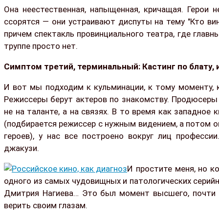
Она неестественная, напыщенная, кричащая. Герои 
ссорятся — они устраивают диспуты на тему "Кто вин
причем спектакль провинциального театра, где главн
труппе просто нет.
Симптом третий, терминальный: Кастинг по блату, 
И вот мы подходим к кульминации, к тому моменту, 
Режиссеры берут актеров по знакомству. Продюсеры 
не на таланте, а на связях. В то время как западно
(подбирается режиссер с нужным видением, а потом 
героев), у нас все построено вокруг лиц професси
джакузи.
И простите меня, но к
одного из самых чудовищных и патологических серий
Дмитрия Нагиева… Это был момент высшего, почти р
верить своим глазам.