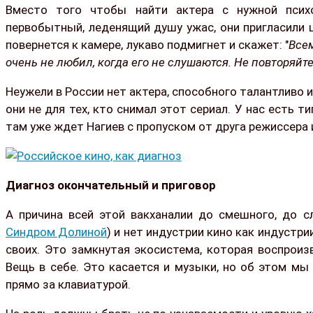
Вместо того чтобы найти актера с нужной психоп
первобытный, леденящий душу ужас, они пригласили 
повернется к камере, лукаво подмигнет и скажет: "
Всем
очень не любил, когда его не слушаются. Не повторяйт
Неужели в России нет актера, способного талантливо 
они не для тех, кто снимал этот сериал. У нас есть 
там уже ждет Нагиев с пропуском от друга режиссера 
Диагноз окончательный и приговор
А причина всей этой вакханалии до смешного, до с
Синдром Долиной
) и нет индустрии кино как индустр
своих. Это замкнутая экосистема, которая воспроиз
Вещь в себе. Это касается и музыки, но об этом мы 
прямо за клавиатурой.