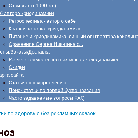
Отзывы (от 1990-х г.)
б авторе криодинамики
Ретроспектива - автор о себе
Краткая история криодинамики
Питание и криодинамика, личный опыт автора криодин
Сравнение Сергея Никитина с...
ены/Заказы/Доставка
Расчет стоимости полных курсов криодинамики
Скидки
арта сайта
Статьи по оздоровлению
Поиск статьи по первой букве названия
Часто задаваемые вопросы FAQ
ьи по здоровью без рекламных сказок
ноз