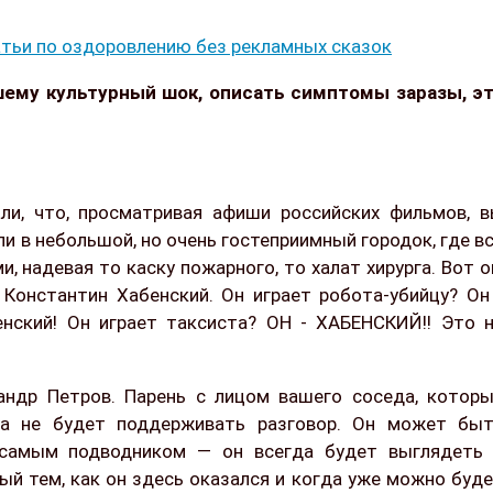
тьи по оздоровлению без рекламных сказок
шему культурный шок, описать симптомы заразы, э
ли, что, просматривая афиши российских фильмов, 
 в небольшой, но очень гостеприимный городок, где в
, надевая то каску пожарного, то халат хирурга. Вот о
онстантин Хабенский. Он играет робота-убийцу? Он
енский! Он играет таксиста? ОН - ХАБЕНСКИЙ!! Это 
ндр Петров. Парень с лицом вашего соседа, котор
да не будет поддерживать разговор. Он может бы
 самым подводником — он всегда будет выглядеть
ый тем, как он здесь оказался и когда уже можно буд