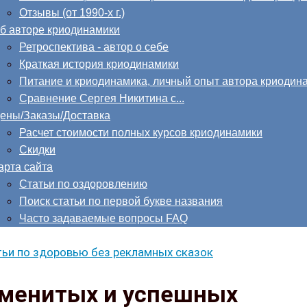
Отзывы (от 1990-х г.)
б авторе криодинамики
Ретроспектива - автор о себе
Краткая история криодинамики
Питание и криодинамика, личный опыт автора криодин
Сравнение Сергея Никитина с...
ены/Заказы/Доставка
Расчет стоимости полных курсов криодинамики
Скидки
арта сайта
Статьи по оздоровлению
Поиск статьи по первой букве названия
Часто задаваемые вопросы FAQ
ьи по здоровью без рекламных сказок
аменитых и успешных