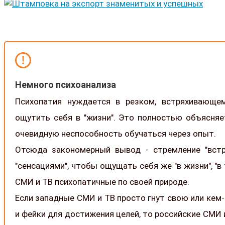
Немного психоанализа
Психопатия нуждается в резком, встряхивающе
ощутить себя в "жизни". Это полностью объясня
очевидную неспособность обучаться через опыт.
Отсюда закономерный вывод - стремление "встря
"сенсациями", чтобы ощущать себя же "в жизни", "
СМИ и ТВ психопатичные по своей природе.
Если западные СМИ и ТВ просто гнут свою или кем
и фейки для достижения целей, то российские СМИ 