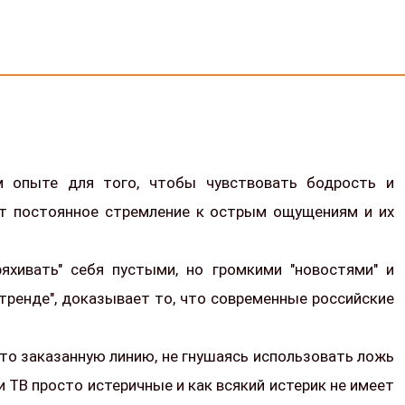
м опыте для того, чтобы чувствовать бодрость и
ет постоянное стремление к острым ощущениям и их
хивать" себя пустыми, но громкими "новостями" и
в тренде", доказывает то, что современные российские
-то заказанную линию, не гнушаясь использовать ложь
и ТВ просто истеричные и как всякий истерик не имеет