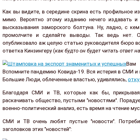
Как вы видите, в середине скрина есть профильное и
мимо. Вероятно этому изданию нечего издавать и 
высказывания заморского болтуна. Ну, ладно, с ке
промолчите и сделайте выводы. Так ведь нет. См
опубликовало аж целую статью руководителя бюро во
ответка Кинзингеру (
как будто он будет читать ответ 
Вам 
Вспомните пандемию Ковида-19. Вся истерия в СМИ и 
Большие Люди, облеченные властью, удивлялись,
отку
Благодаря СМИ и ТВ, которые как бы, прикрывая
раскачивать общество, пустыми "новостями". Порадуе
военно-политический анализ, есть время на чтение мус
СМИ и ТВ очень любят пустые "новости". Потребит
заголовков этих "новостей":