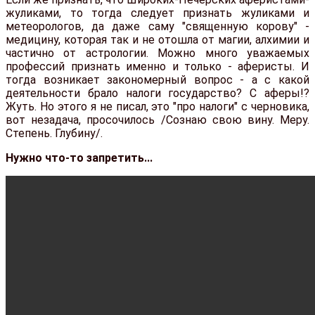
жуликами, то тогда следует признать жуликами и
метеорологов, да даже саму "священную корову" -
медицину, которая так и не отошла от магии, алхимии и
частично от астрологии. Можно много уважаемых
профессий признать именно и только - аферисты. И
тогда возникает закономерный вопрос - а с какой
деятельности брало налоги государство? С аферы!?
Жуть. Но этого я не писал, это "про налоги" с черновика,
вот незадача, просочилось /Сознаю свою вину. Меру.
Степень. Глубину/.
Нужно что-то запретить...