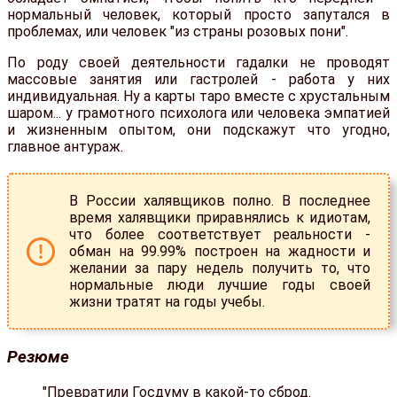
нормальный человек, который просто запутался в
проблемах, или человек "из страны розовых пони".
По роду своей деятельности гадалки не проводят
массовые занятия или гастролей - работа у них
индивидуальная. Ну а карты таро вместе с хрустальным
шаром... у грамотного психолога или человека эмпатией
и жизненным опытом, они подскажут что угодно,
главное антураж.
В России халявщиков полно. В последнее
время халявщики приравнялись к идиотам,
что более соответствует реальности -
обман на 99.99% построен на жадности и
желании за пару недель получить то, что
нормальные люди лучшие годы своей
жизни тратят на годы учебы.
Резюме
"Превратили Госдуму в какой-то сброд.