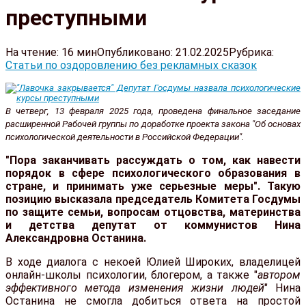
преступными
На чтение:
16 мин
Опубликовано:
21.02.2025
Рубрика:
Статьи по оздоровлению без рекламных сказок
В четверг, 13 февраля 2025 года, проведена финальное заседание
расширенной Рабочей группы по доработке проекта закона "Об основах
психологической деятельности в Российской Федерации".
"Пора заканчивать рассуждать о том, как навести
порядок в сфере психологического образования в
стране, и принимать уже серьезные меры". Такую
позицию высказала председатель Комитета Госдумы
по защите семьи, вопросам отцовства, материнства
и детства депутат от коммунистов Нина
Александровна Останина.
В ходе диалога с некоей Юлией Широких, владелицей
онлайн-школы психологии, блогером, а также "
автором
эффективного метода изменения жизни людей
" Нина
Останина не смогла добиться ответа на простой