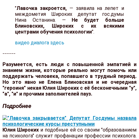
"
Лавочка закроется,
— заявила на лепет и
междометия Широких депутат гос.думы
Нина Останина. —
Не будет больше
Блиновских, Широких с их всякими
центрами обучения психологии
".
видео диалога здесь
-------
Разумеется, есть люди с повышенной эмпатией и
знанием жизни, которые реально могут помочь или
поддержать человека, попавшего в трудный период.
Но это явно не Елена Блиновская и не очередная
"героиня" некая Юлия Широких с её бесконечными "у",
"а", "и" и прочими заполнителей пауз.
Подробнее
Юлия Широких
и подобные ей со своим "образованием
на психолога" служит профанации профессии психолога.