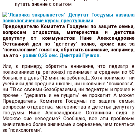
путать знание с опытом.
Председателю Комитета Госдумы по защите семьи,
вопросам отцовства, материнства и детства
депутату от коммунистов Нине Александровне
Останиной дел по "детству" полно, кроме как за
"психологами" гонятся, обратить внимание, например,
на это -
ролик 0,35 сек. Дмитрий Пучков
.
Или, к примеру, обратить внимание, что педиатр в
поликлиниках (в регионах) принимает в среднем по 50
больных в день (12 мин. на ребенка)... Хотя понимаю - ни
учебники для средней школы, ни школьные "психологи",
ни ТВ со своими безобразиями, ни педиатры и прочее и
прочее - "держать и не пущать" не прокатит. А может
Председатель Комитета Госдумы по защите семьи,
вопросам отцовства, материнства и детства депутату
гос.думы Нине Александровне Останиной сидя в
Москве сие неведомо? Сообщаю, все эти проблемы
значительно более значимые и серьезнее, чем гоняться
за "психологами".