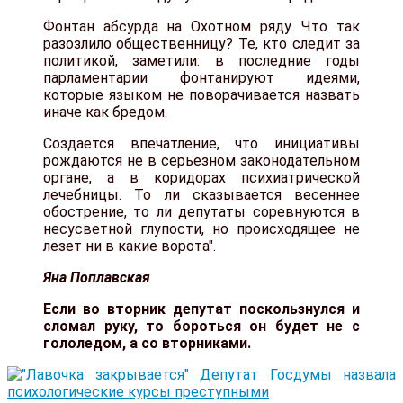
Фонтан абсурда на Охотном ряду. Что так
разозлило общественницу? Те, кто следит за
политикой, заметили: в последние годы
парламентарии фонтанируют идеями,
которые языком не поворачивается назвать
иначе как бредом.
Создается впечатление, что инициативы
рождаются не в серьезном законодательном
органе, а в коридорах психиатрической
лечебницы. То ли сказывается весеннее
обострение, то ли депутаты соревнуются в
несусветной глупости, но происходящее не
лезет ни в какие ворота".
Яна Поплавская
Если во вторник депутат поскользнулся и
сломал руку, то бороться он будет не с
гололедом, а со вторниками.