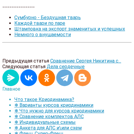
------------------
Сумбурно - Бездушная тварь
Каждой твари по паре
Штамповка на экспорт знаменитых и успешных
Немного о внушаемости
Предыдущая статья
Сравнение Сергея Никитина с...
Следующая статья
Дела сердечные
Главное
Что такое Криодинамика?
❄ Варианты курсов криодинамики
❄ Что нужно для курсов криодинамики
❄ Сравнение комплектов АЛС
❄ Индивидуальные схемы
❄ Анкета для АЛС и\или схем
❄ Флеш, Супер-Флеш