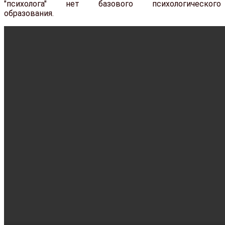
"психолога" нет базового психологического
образования.