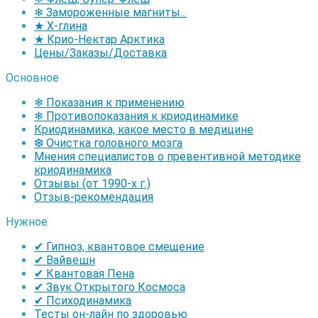
❄ Замороженные магниты...
★ Х-глина
★ Крио-Нектар Арктика
Цены/Заказы/Доставка
Основное
❄ Показания к применению
❄ Противопоказания к криодинамике
Криодинамика, какое место в медицине
❆ Очистка головного мозга
Мнения специалистов о превентивной методике
криодинамика
Отзывы (от 1990-х г.)
Отзыв-рекомендация
Нужное
✔ Гипноз, квантовое смещение
✔ Вайвешн
✔ Квантовая Пена
✔ Звук Открытого Космоса
✔ Психодинамика
Тесты он-лайн по здоровью