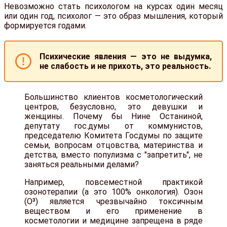
Невозможно стать психологом на курсах один месяц
или один год, психолог — это образ мышления, который
формируется годами.
Психические явления — это не выдумка,
не слабость и не прихоть, это реальность.
Большинство клиентов косметологический
центров, безусловно, это девушки и
женщины. Почему бы Нине Останиной,
депутату гос.думы от коммунистов,
председателю Комитета Госдумы по защите
семьи, вопросам отцовства, материнства и
детства, вместо популизма с "запретить", не
заняться реальными делами?
Например, повсеместной практикой
озонотерапии (а это 100% онкология). Озон
(О³) является чрезвычайно токсичным
веществом и его применение в
косметологии и медицине запрещена в ряде