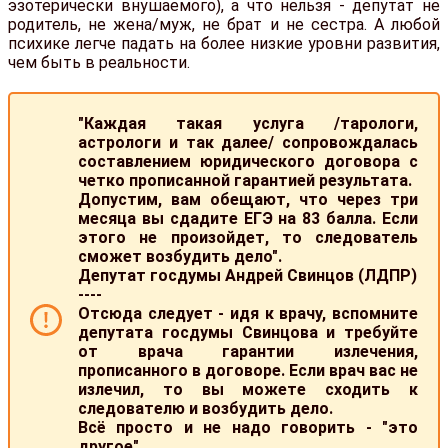
эзотерически внушаемого), а что нельзя - депутат не
родитель, не жена/муж, не брат и не сестра. А любой
психике легче падать на более низкие уровни развития,
чем быть в реальности.
"Каждая такая услуга /тарологи,
астрологи и так далее/ сопровождалась
составлением юридического договора с
четко прописанной гарантией результата.
Допустим, вам обещают, что через три
месяца вы сдадите ЕГЭ на 83 балла. Если
этого не произойдет, то следователь
сможет возбудить дело".
Депутат госдумы Андрей Свинцов (ЛДПР)
----
Отсюда следует - идя к врачу, вспомните
депутата госдумы Свинцова и требуйте
от врача гарантии излечения,
прописанного в договоре. Если врач вас не
излечил, то вы можете сходить к
следователю и возбудить дело.
Всё просто и не надо говорить - "это
другое".