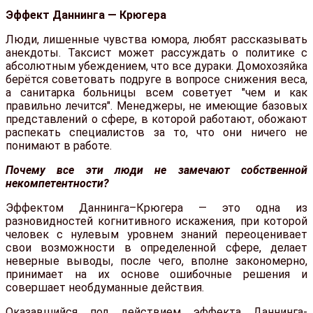
Эффект Даннинга — Крюгера
Люди, лишенные чувства юмора, любят рассказывать
анекдоты. Таксист может рассуждать о политике с
абсолютным убеждением, что все дураки. Домохозяйка
берётся советовать подруге в вопросе снижения веса,
а санитарка больницы всем советует "чем и как
правильно лечится". Менеджеры, не имеющие базовых
представлений о сфере, в которой работают, обожают
распекать специалистов за то, что они ничего не
понимают в работе.
Почему все эти люди не замечают собственной
некомпетентности?
Эффектом Даннинга–Крюгера — это одна из
разновидностей когнитивного искажения, при которой
человек с нулевым уровнем знаний переоценивает
свои возможности в определенной сфере, делает
неверные выводы, после чего, вполне закономерно,
принимает на их основе ошибочные решения и
совершает необдуманные действия.
Оказавшийся под действием эффекта Даннинга-