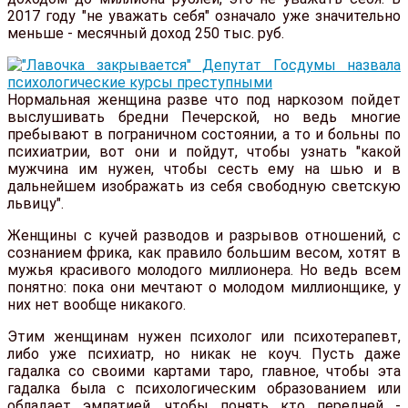
2017 году "не уважать себя" означало уже значительно
меньше - месячный доход 250 тыс. руб.
Нормальная женщина разве что под наркозом пойдет
выслушивать бредни Печерской, но ведь многие
пребывают в пограничном состоянии, а то и больны по
психиатрии, вот они и пойдут, чтобы узнать "какой
мужчина им нужен, чтобы сесть ему на шью и в
дальнейшем изображать из себя свободную светскую
львицу".
Женщины с кучей разводов и разрывов отношений, с
сознанием фрика, как правило большим весом, хотят в
мужья красивого молодого миллионера. Но ведь всем
понятно: пока они мечтают о молодом миллионщике, у
них нет вообще никакого.
Этим женщинам нужен психолог или психотерапевт,
либо уже психиатр, но никак не коуч. Пусть даже
гадалка со своими картами таро, главное, чтобы эта
гадалка была с психологическим образованием или
обладает эмпатией, чтобы понять кто передней -