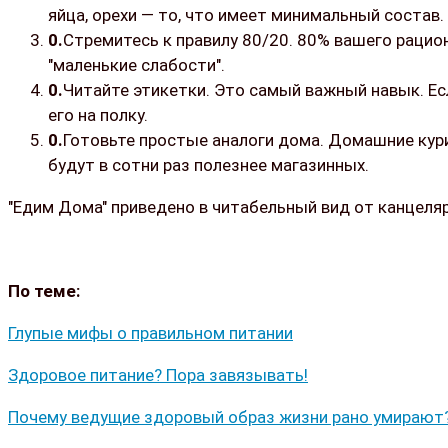
яйца, орехи — то, что имеет минимальный состав.
Стремитесь к правилу 80/20. 80% вашего рацио
"маленькие слабости".
Читайте этикетки. Это самый важный навык. Ес
его на полку.
Готовьте простые аналоги дома. Домашние кури
будут в сотни раз полезнее магазинных.
"Едим Дома" приведено в читабельный вид от канцеля
По теме:
Глупые мифы о правильном питании
Здоровое питание? Пора завязывать!
Почему ведущие здоровый образ жизни рано умирают