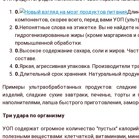
Длин
компонентов, скорее всего, перед вами УОП (уль
Непонятные слова на этикетке. Вы не найдете н
гидрогенизированные жиры (кроме маргаринов и 
промышленной обработки.
Высокое содержание сахара, соли и жиров. Част
составе.
Яркая, агрессивная упаковка. Производители тра
Длительный срок хранения. Натуральный продук
Примеры ультраобработанных продуктов: сладкие 
изделий, сладкие сухие завтраки, печенье, торты 
наполнителями, лапша быстрого приготовления, заморо
Три удара по организму
УОП содержат огромное количество "пустых" калорий
полезными веществами: клетчаткой, витаминами, мине