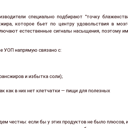
изводители специально подбирают "точку блаженств
и жира, которое бьет по центру удовольствия в мозг
тключают естественные сигналы насыщения, поэтому и
е УОП напрямую связано с:
рансжиров и избытка соли);
к как в них нет клетчатки — пищи для полезных
ем честны: если бы у этих продуктов не было плюсов, 