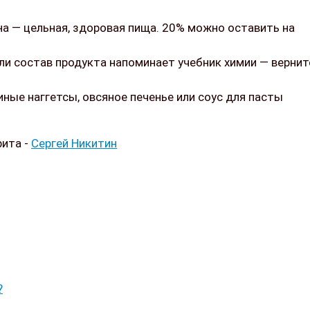
на — цельная, здоровая пища. 20% можно оставить на
ли состав продукта напоминает учебник химии — вернит
ные наггетсы, овсяное печенье или соус для пасты
рита -
Сергей Никитин
?