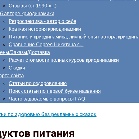
Отзывы (от 1990-х г.)
б авторе криодинамики
Ретроспектива - автор о себе
Краткая история криодинамики
Питание и криодинамика, личный опыт автора криодин
Сравнение Сергея Никитина с...
ены/Заказы/Доставка
Расчет стоимости полных курсов криодинамики
Скидки
арта сайта
Статьи по оздоровлению
Поиск статьи по первой букве названия
Часто задаваемые вопросы FAQ
ьи по здоровью без рекламных сказок
дуктов питания