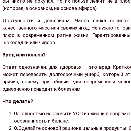
бы никто не покупал. Но их польза лежит не в плос
(которая, в основном, на основе эфиров).
Доступность и дешевизна. Часто пачка сосисок
качественного мяса или свежих ягод. Не нужно готов
плюс в современном ритме жизни. Гарантированны
шоколадки или чипсов.
Вред или польза?
Ответ однозначен: для здоровья — это вред. Кратко
может перевесить долгосрочный ущерб, который эти
причин, почему при обилии еды современный чело
однозначно приводит к болезням.
Что делать?
Полностью исключить УОП из жизни в современ
осознанность и баланс.
Сделайте основой рациона цельные продукты. О