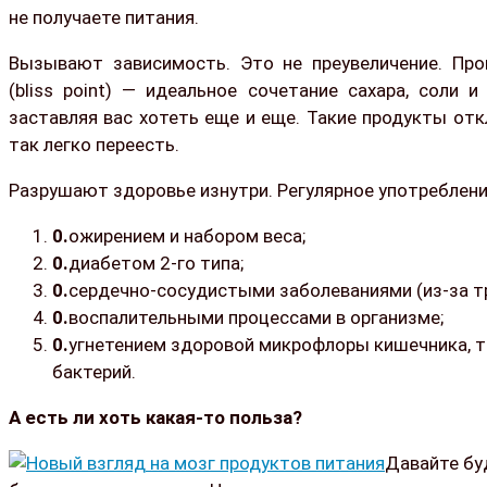
не получаете питания.
Вызывают зависимость. Это не преувеличение. Про
(bliss point) — идеальное сочетание сахара, соли 
заставляя вас хотеть еще и еще. Такие продукты о
так легко переесть.
Разрушают здоровье изнутри. Регулярное употреблени
ожирением и набором веса;
диабетом 2-го типа;
сердечно-сосудистыми заболеваниями (из-за т
воспалительными процессами в организме;
угнетением здоровой микрофлоры кишечника, та
бактерий.
А есть ли хоть какая-то польза?
Давайте буд