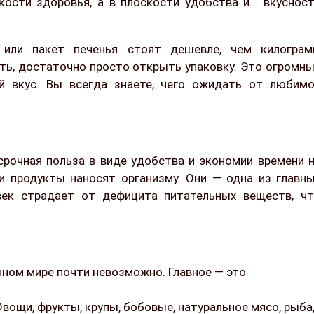
кости здоровья, а в плоскости удобства и... вкуснос
 или пакет печенья стоят дешевле, чем килогра
ить, достаточно просто открыть упаковку. Это огромн
й вкус. Вы всегда знаете, чего ожидать от любим
срочная польза в виде удобства и экономии времени 
 продукты наносят организму. Они — одна из главн
век страдает от дефицита питательных веществ, ч
ном мире почти невозможно. Главное — это
вощи, фрукты, крупы, бобовые, натуральное мясо, рыба