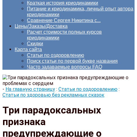
Краткая история криодинамики
Питание и криодинамика, личный опыт автора
криодинамики
Сравнение Сергея Никитина с...
Цены/Заказы/Доставка
Расчет стоимости полных курсов
криодинамики
Скидки
Карта сайта
Статьи по оздоровлению
Поиск статьи по первой букве названия
Часто задаваемые вопросы FAQ
-
На главную страницу
:
Статьи по оздоровлению
:
Статьи по здоровью без рекламных сказок
Три парадоксальных
признака
предупреждающие о