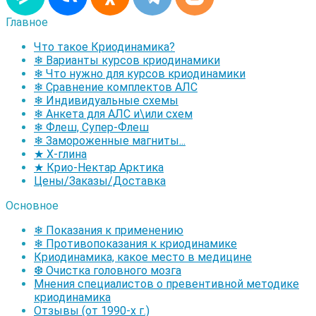
Главное
Что такое Криодинамика?
❄ Варианты курсов криодинамики
❄ Что нужно для курсов криодинамики
❄ Сравнение комплектов АЛС
❄ Индивидуальные схемы
❄ Анкета для АЛС и\или схем
❄ Флеш, Супер-Флеш
❄ Замороженные магниты...
★ Х-глина
★ Крио-Нектар Арктика
Цены/Заказы/Доставка
Основное
❄ Показания к применению
❄ Противопоказания к криодинамике
Криодинамика, какое место в медицине
❆ Очистка головного мозга
Мнения специалистов о превентивной методике
криодинамика
Отзывы (от 1990-х г.)