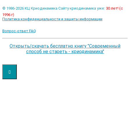
© 1986-2026 КЦ Криодинамика Сайту криодинамика уже:
30 лет! (с
1996 г)
Политика конфиденциальности и защиты информации
Вопрос-ответ FAQ
Открыть/скачать бесплатно книгу "Современный
способ не стареть - криодинамика"