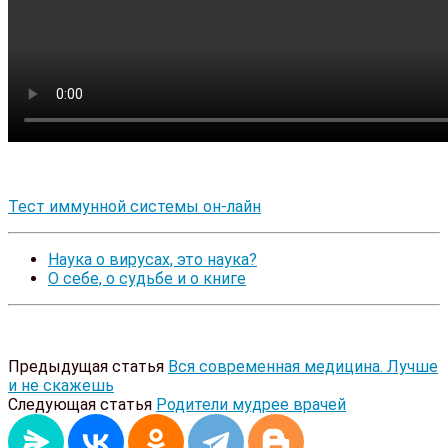
Тест иммунной системы он-лайн
Наука о вирусах, это наука?
О себе, о судьбе и о книге
Предыдущая статья
Вся современная медицина. Лучше
и не скажешь
Следующая статья
Родители мудрее врачей