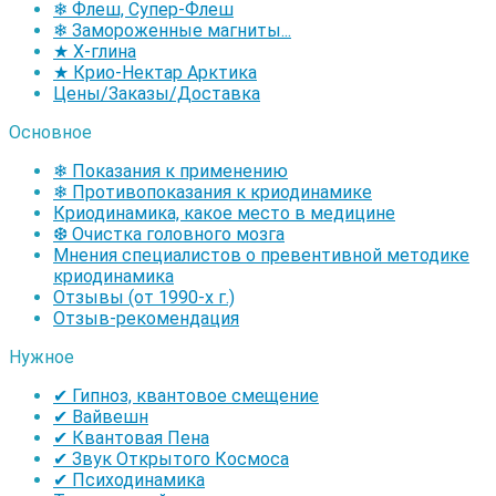
❄ Флеш, Супер-Флеш
❄ Замороженные магниты...
★ Х-глина
★ Крио-Нектар Арктика
Цены/Заказы/Доставка
Основное
❄ Показания к применению
❄ Противопоказания к криодинамике
Криодинамика, какое место в медицине
❆ Очистка головного мозга
Мнения специалистов о превентивной методике
криодинамика
Отзывы (от 1990-х г.)
Отзыв-рекомендация
Нужное
✔ Гипноз, квантовое смещение
✔ Вайвешн
✔ Квантовая Пена
✔ Звук Открытого Космоса
✔ Психодинамика