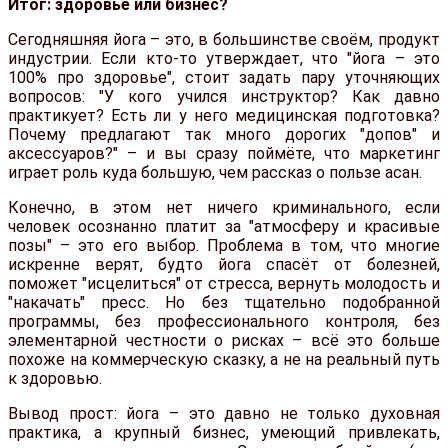
Итог: здоровье или бизнес?
Сегодняшняя йога – это, в большинстве своём, продукт
индустрии. Если кто-то утверждает, что "йога – это
100% про здоровье", стоит задать пару уточняющих
вопросов: "У кого учился инструктор? Как давно
практикует? Есть ли у него медицинская подготовка?
Почему предлагают так много дорогих "допов" и
аксессуаров?" – и вы сразу поймёте, что маркетинг
играет роль куда большую, чем рассказ о пользе асан.
Конечно, в этом нет ничего криминального, если
человек осознанно платит за "атмосферу и красивые
позы" – это его выбор. Проблема в том, что многие
искренне верят, будто йога спасёт от болезней,
поможет "исцелиться" от стресса, вернуть молодость и
"накачать" пресс. Но без тщательно подобранной
программы, без профессионального контроля, без
элементарной честности о рисках – всё это больше
похоже на коммерческую сказку, а не на реальный путь
к здоровью.
Вывод прост: йога – это давно не только духовная
практика, а крупный бизнес, умеющий привлекать,