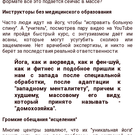
формате всё это подаётся сейчас в массе?
Инструкторы без медицинского образования
Часто люди идут на йогу, чтобы "исправить больную
спину". А "учитель", посмотрев пару видео на YouTube
или пройдя быстрый курс, с энтузиазмом даёт им
асаны, которые могут усугубить сколиоз или
защемление. Нет врачебной экспертизы, и никто не
берёт за последствия реальной ответственности.
Йога, как и аюрведа, как и фен-шуй,
как и фитнес и подобное пришли к
нам с запада после специальной
обработки, после адаптации к
"западному менталитету", причем к
худшему, массовому его виду,
который принято называть -
"домохозяйка".
Громкие обещания "исцеления"
Многие центры заявляют, что их "уникальная йога"