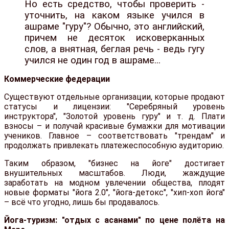
Но есть средство, чтобы проверить -
уточнить, на каком языке учился в
ашраме "гуру"? Обычно, это английский,
причем не десяток исковерканных
слов, а внятная, беглая речь - ведь гугу
учился не один год в ашраме...
Коммерческие федерации
Существуют отдельные организации, которые продают
статусы и лицензии: "Серебряный уровень
инструктора", "Золотой уровень гуру" и т. д. Плати
взносы – и получай красивые бумажки для мотивации
учеников. Главное – соответствовать "трендам" и
продолжать привлекать платежеспособную аудиторию.
Таким образом, "бизнес на йоге" достигает
внушительных масштабов. Люди, жаждущие
заработать на модном увлечении общества, плодят
новые форматы "йога 2.0", "йога-детокс", "хип-хоп йога"
– всё что угодно, лишь бы продавалось.
Йога-туризм: "отдых с асанами" по цене полёта на