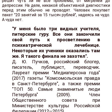
решит чуть ли не все проблемы, от мигреней до
депрессии. На деле, никакой объективной диагностики
перед этим обычно не проводят. Человек покупает
пакет "20 занятий за 15 тысяч рублей", надеясь на чудо.
А чуда нет.
"У меня было три видных учителя,
питерские гуру. Все они закончили
свой путь к просветлению в
психиатрической лечебнице.
Некоторые их ученики оказались там
же. Я такого финала не захотел".
Д. Ю. Пучков, российский блогер,
писатель, публицист, переводчик.
Лауреат премии "Медиаперсона года"
(2017) газеты "Комсомольская правда
в Санкт-Петербурге", а также премии
"ТОП 50. Самые знаменитые люди
Петербурга" (2009). Член
Общественного совета при
Министерстве культуры Российской
Федерации (2012—2015).