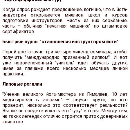
Когда спрос рождает предложение, логично, что в йога-
индустрии открывается миллион школ и курсов
подготовки инструкторов. Часть из них серьёзные,
часть – обычная "печатная машинка" по штамповке
сертификатов.
Быстрые курсы "становления инструктором йоги"
Порой достаточно три-четыре уикенд-семинара, чтобы
получить "международно признанный диплом". И вот
уже новоиспечённый "учитель" идёт обучать других,
имея за плечами всего несколько месяцев личной
практики.
Липовые регалии
"Ученик великого йога-мастера из Гималаев, 10 лет
медитировал в ашраме" – звучит круто, но кто
проверит, насколько это соответствует реальности?
Вы же не поедете искать его "гуру" в горы. Между тем,
на таких легендах отлично строится приток доверчивых
клиентов.