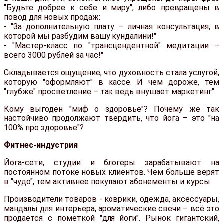
"Будьте добрее к себе и миру", либо превращены в
повод для новых продаж:
- "За дополнительную плату – личная консультация, в
которой мы разбудим вашу кундалини!"
- "Мастер-класс по "трансцендентной" медитации –
всего 3000 рублей за час!"
Складывается ощущение, что духовность стала услугой,
которую "оформляют" в кассе. И чем дороже, тем
"глубже" просветление – так ведь внушает маркетинг".
Кому выгоден "миф о здоровье"? Почему же так
настойчиво продолжают твердить, что йога – это "на
100% про здоровье"?
Фитнес-индустрия
Йога-сети, студии и блогеры зарабатывают на
постоянном потоке новых клиентов. Чем больше верят
в "чудо", тем активнее покупают абонементы и курсы.
Производители товаров - коврики, одежда, аксессуары,
мандалы для интерьера, ароматические свечи – всё это
продаётся с пометкой "для йоги". Рынок гигантский,