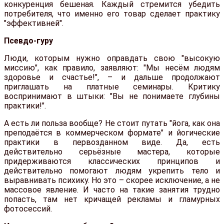
конкуренция бешеная. Каждый стремится убедить
потребителя, что именно его товар сделает практику
"эффективней".
Псевдо-гуру
Люди, которым нужно оправдать свою "высокую
миссию", как правило, заявляют: "Мы несём людям
здоровье и счастье!", – и дальше продолжают
приглашать на платные семинары. Критику
воспринимают в штыки: "Вы не понимаете глубины
практики!".
А есть ли польза вообще? Не стоит путать "йога, как она
преподаётся в коммерческом формате" и йогические
практики в первозданном виде. Да, есть
действительно серьёзные мастера, которые
придерживаются классических принципов и
действительно помогают людям укрепить тело и
выравнивать психику. Но это – скорее исключение, а не
массовое явление. И часто на такие занятия трудно
попасть, там нет кричащей рекламы и гламурных
фотосессий.