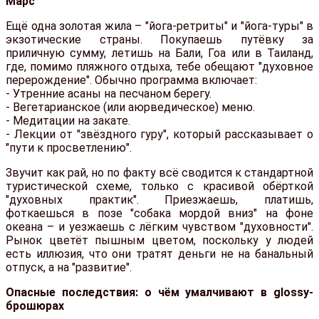
Марс
Ещё одна золотая жила – "йога-ретриты" и "йога-туры" в
экзотические страны. Покупаешь путёвку за
приличную сумму, летишь на Бали, Гоа или в Таиланд,
где, помимо пляжного отдыха, тебе обещают "духовное
перерождение". Обычно программа включает:
- Утренние асаны на песчаном берегу.
- Вегетарианское (или аюрведическое) меню.
- Медитации на закате.
- Лекции от "звёздного гуру", который рассказывает о
"пути к просветлению".
Звучит как рай, но по факту всё сводится к стандартной
туристической схеме, только с красивой обёрткой
"духовных практик". Приезжаешь, платишь,
фоткаешься в позе "собака мордой вниз" на фоне
океана – и уезжаешь с лёгким чувством "духовности".
Рынок цветёт пышным цветом, поскольку у людей
есть иллюзия, что они тратят деньги не на банальный
отпуск, а на "развитие".
Опасные последствия: о чём умалчивают в glossy-
брошюрах