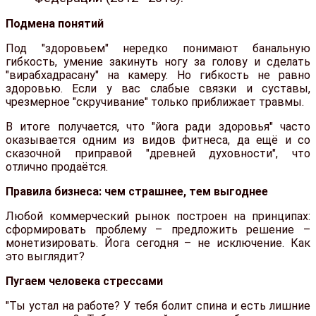
Подмена понятий
Под "здоровьем" нередко понимают банальную
гибкость, умение закинуть ногу за голову и сделать
"вирабхадрасану" на камеру. Но гибкость не равно
здоровью. Если у вас слабые связки и суставы,
чрезмерное "скручивание" только приближает травмы.
В итоге получается, что "йога ради здоровья" часто
оказывается одним из видов фитнеса, да ещё и со
сказочной приправой "древней духовности", что
отлично продаётся.
Правила бизнеса: чем страшнее, тем выгоднее
Любой коммерческий рынок построен на принципах:
сформировать проблему – предложить решение –
монетизировать. Йога сегодня – не исключение. Как
это выглядит?
Пугаем человека стрессами
"Ты устал на работе? У тебя болит спина и есть лишние