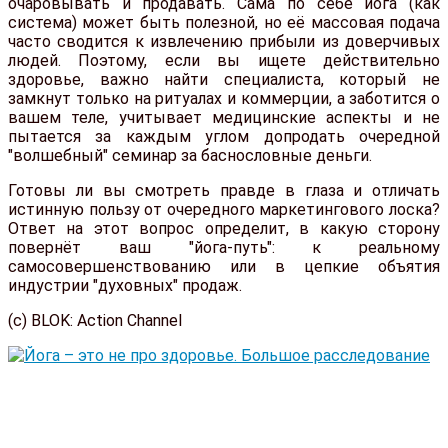
очаровывать и продавать. Сама по себе йога (как
система) может быть полезной, но её массовая подача
часто сводится к извлечению прибыли из доверчивых
людей. Поэтому, если вы ищете действительно
здоровье, важно найти специалиста, который не
замкнут только на ритуалах и коммерции, а заботится о
вашем теле, учитывает медицинские аспекты и не
пытается за каждым углом допродать очередной
"волшебный" семинар за баснословные деньги.
Готовы ли вы смотреть правде в глаза и отличать
истинную пользу от очередного маркетингового лоска?
Ответ на этот вопрос определит, в какую сторону
повернёт ваш "йога-путь": к реальному
самосовершенствованию или в цепкие объятия
индустрии "духовных" продаж.
(с) BLOK: Action Channel