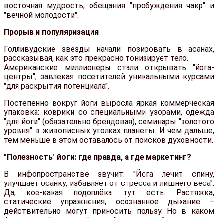
восточная мудрость, обещания "пробуждения чакр" и
"вечной молодости".
Прорыв и популяризация
Голливудские звёзды начали позировать в асанах,
рассказывая, как это прекрасно тонизирует тело.
Американские миллионеры стали открывать "йога-
центры", завлекая посетителей уникальными курсами
"для раскрытия потенциала".
Постепенно вокруг йоги выросла яркая коммерческая
упаковка: коврики со специальными узорами, одежда
"для йоги" (обязательно брендовая), семинары "золотого
уровня" в живописных уголках планеты. И чем дальше,
тем меньше в этом оставалось от поисков духовности.
"Полезность" йоги: где правда, а где маркетинг?
В инфопространстве звучит: "Йога лечит спину,
улучшает осанку, избавляет от стресса и лишнего веса".
Да, кое-какая подоплёка тут есть. Растяжка,
статические упражнения, осознанное дыхание –
действительно могут приносить пользу. Но в каком