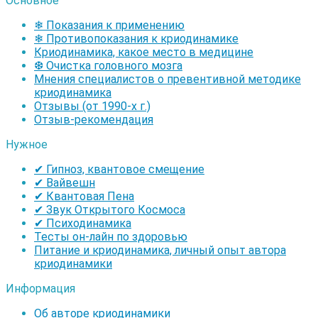
Основное
❄ Показания к применению
❄ Противопоказания к криодинамике
Криодинамика, какое место в медицине
❆ Очистка головного мозга
Мнения специалистов о превентивной методике
криодинамика
Отзывы (от 1990-х г.)
Отзыв-рекомендация
Нужное
✔ Гипноз, квантовое смещение
✔ Вайвешн
✔ Квантовая Пена
✔ Звук Открытого Космоса
✔ Психодинамика
Тесты он-лайн по здоровью
Питание и криодинамика, личный опыт автора
криодинамики
Информация
Об авторе криодинамики