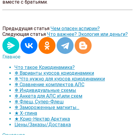
вместе с братьями.
Предыдущая статья
Чем опасен аспирин?
Следующая статья
Что важнее? Экология или деньги?
Главное
Что такое Криодинамика?
❄ Варианты курсов криодинамики
❄ Что нужно для курсов криодинамики
❄ Сравнение комплектов АЛС
❄ Индивидуальные схемы
❄ Анкета для АЛС и\или схем
❄ Флеш, Супер-Флеш
❄ Замороженные магниты...
★ Х-глина
★ Крио-Нектар Арктика
Цены/Заказы/Доставка