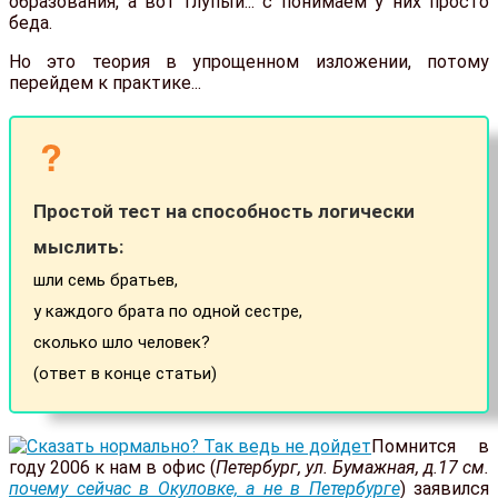
образования, а вот глупый... с понимаем у них просто
беда.
Но это теория в упрощенном изложении, потому
перейдем к практике...
Простой тест на способность логически
мыслить:
шли семь братьев,
у каждого брата по одной сестре,
сколько шло человек?
(ответ в конце статьи)
Помнится в
году 2006 к нам в офис (
Петербург, ул. Бумажная, д.17 см.
почему сейчас в Окуловке, а не в Петербурге
) заявился