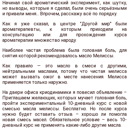
Начинал свой ароматический эксперимент, как шутку,
но выводы, которые я сделал, были очень серьёзными
и привели меня... Впрочем, расскажу всё по порядку.
Как я уже сказал, в центре "Другой мир" были
ароматерапевты, к которым приходили на
консультацию или для прохождения курса
ароматерапии множество народу.
Наиболее частая проблема была головная боль, для
снятия которой рекомендовалось масло Мелиссы.
Как правило — это масло в смеси с другими,
нейтральными маслами, потому что чистая мелисса
может вызвать ожог в месте нанесения. Мелисса
применяется только наружно.
На двери офиса криодинамики я повесил объявление –
Приглашаем желающих, которых мучает головная боль,
пройти экспериментальный 10-дневный курс с новой
смесью масла мелиссы. Бесплатно. Но после курса
нужно будет оставить отзыв – хорошо ли помогла
новая смесь масел. Обязательное условие – весь 10-
дневный курс не применять какие-либо другие масла.