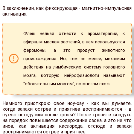
В заключении, как фиксирующая - магнитно-импульсная
активация.
Флеш нельзя отнести к ароматерапии, к
эфирным маслам растений, в нём используются
феромоны, а это продукт животного
происхождения. Но, тем не менее, механизм
действия на лимбическую систему головного
мозга, которую нейрофизиологи называют
"обонятельным мозгом", во многом схож.
Немного приоткрою свое ноу-хау - как вы думаете,
когда запахи острее и приятнее воспринимаются - в
сухую погоду или после грозы? После грозы в воздухе
на порядок повышается содержание озона, а это не что
иное, как активация кислорода, отсюда и запахи
воспринимаются острее и приятнее.