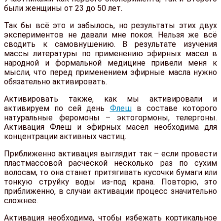
были женщины от 23 до 50 лет.
Так бы всё это и забылось, но результаты этих двух
экспериментов не давали мне покоя. Нельзя же всё
сводить к самовнушению. В результате изучения
массы литературы по применению эфирных масел в
народной и формальной медицине привели меня к
мысли, что перед применением эфирные масла нужно
обязательно активировать.
Активировать также, как мы активировали и
активируем по сей день
Флеш
в составе которого
натуральные феромоны – эктогормоны, телергоны.
Активация Флеш и эфирных масел необходима для
концентрации активных частиц.
Приближенно активация выглядит так – если провести
пластмассовой расческой несколько раз по сухим
волосам, то она станет притягивать кусочки бумаги или
тонкую струйку воды из-под крана. Повторю, это
приближенно, в случаи активации процесс значительно
сложнее.
Активация необходима, чтобы избежать кортикальное