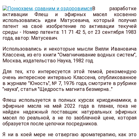
В разработке
активации Флеш и эфирных масел косвенно
использовались идеи Матусевича, который получил
патент на своё изобретение по активации текучей
среды - Номер патента: 11 71 42 5, от 23 сентября 1983
года, автор: Матусевич.
Использовались и некоторые мысли Вилли Ивановича
Классена, из его книги "Омагничивание водных систем",
Москва, издательство Наука, 1982 год.
Для тех, кто интересуется этой темой, рекомендую
очень интересное интервью Классена, опубликованное
в журнале "Юность", № 7, 1976 года, смотрите в рубрике
"наука", статья "Щедрость магнита безмерна..."
Флеш используется в полных курсах криодинамики, а
эфирные масла на май 2022 года в планах, пока не
найден надежный поставщик натуральных эфирных
масел по реальной, а не по заоблачной цене, которая
образуется после цепочки посредников.
Я ни в коей мере не отвергаю ароматерапию, как это