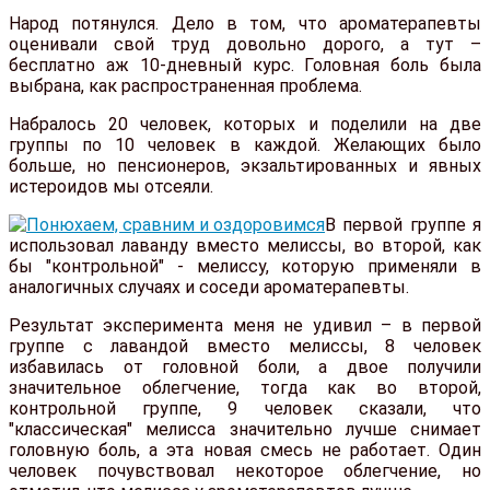
Народ потянулся. Дело в том, что ароматерапевты
оценивали свой труд довольно дорого, а тут –
бесплатно аж 10-дневный курс. Головная боль была
выбрана, как распространенная проблема.
Набралось 20 человек, которых и поделили на две
группы по 10 человек в каждой. Желающих было
больше, но пенсионеров, экзальтированных и явных
истероидов мы отсеяли.
В первой группе я
использовал лаванду вместо мелиссы, во второй, как
бы "контрольной" - мелиссу, которую применяли в
аналогичных случаях и соседи ароматерапевты.
Результат эксперимента меня не удивил – в первой
группе с лавандой вместо мелиссы, 8 человек
избавилась от головной боли, а двое получили
значительное облегчение, тогда как во второй,
контрольной группе, 9 человек сказали, что
"классическая" мелисса значительно лучше снимает
головную боль, а эта новая смесь не работает. Один
человек почувствовал некоторое облегчение, но