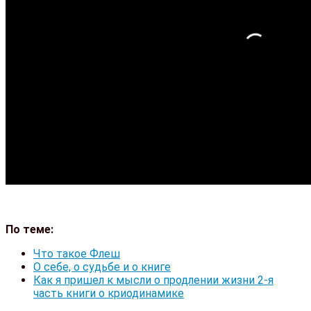
По теме:
Что такое Флеш
О себе, о судьбе и о книге
Как я пришел к мысли о продлении жизни 2-я
часть книги о криодинамике