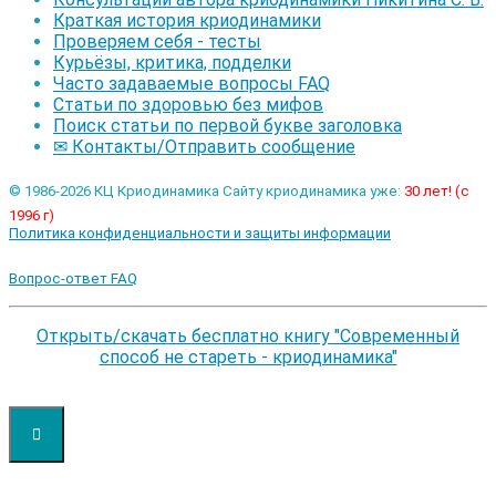
Краткая история криодинамики
Проверяем себя - тесты
Курьёзы, критика, подделки
Часто задаваемые вопросы FAQ
Статьи по здоровью без мифов
Поиск статьи по первой букве заголовка
✉ Контакты/Отправить сообщение
© 1986-2026 КЦ Криодинамика Сайту криодинамика уже:
30 лет! (с
1996 г)
Политика конфиденциальности и защиты информации
Вопрос-ответ FAQ
Открыть/скачать бесплатно книгу "Современный
способ не стареть - криодинамика"