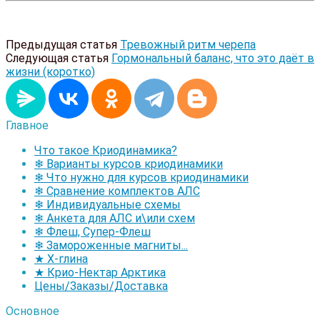
Предыдущая статья
Тревожный ритм черепа
Следующая статья
Гормональный баланс, что это даёт в
жизни (коротко)
Главное
Что такое Криодинамика?
❄ Варианты курсов криодинамики
❄ Что нужно для курсов криодинамики
❄ Сравнение комплектов АЛС
❄ Индивидуальные схемы
❄ Анкета для АЛС и\или схем
❄ Флеш, Супер-Флеш
❄ Замороженные магниты...
★ Х-глина
★ Крио-Нектар Арктика
Цены/Заказы/Доставка
Основное