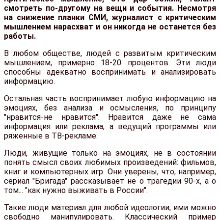
смотреть по-другому на вещи и события. Несмотря
на снижение планки СМИ, журналист с критическим
мышлением нарасхват и он никогда не останется без
работы.
В любом обществе, людей с развитым критическим
мышлением, примерно 18-20 процентов. Эти люди
способны адекватно воспринимать и анализировать
информацию.
Остальная часть воспринимает любую информацию на
эмоциях, без анализа и осмысления, по принципу
"нравится-не нравится". Нравится даже не сама
информация или реклама, а ведущий программы или
ряженные в ТВ-рекламе.
Люди, живущие только на эмоциях, не в состоянии
понять смысл своих любимых произведений: фильмов,
книг и компьютерных игр. Они уверены, что, например,
сериал "Бригада" рассказывает не о трагедии 90-х, а о
том... "как нужно выживать в России".
Такие люди материал для любой идеологии, ими можно
свободно манипулировать. Классический пример