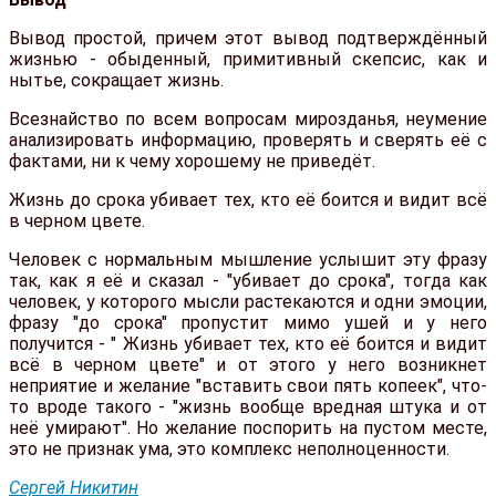
Вывод простой, причем этот вывод подтверждённый
жизнью - обыденный, примитивный скепсис, как и
нытье, сокращает жизнь.
Всезнайство по всем вопросам мирозданья, неумение
анализировать информацию, проверять и сверять её с
фактами, ни к чему хорошему не приведёт.
Жизнь до срока убивает тех, кто её боится и видит всё
в черном цвете.
Человек с нормальным мышление услышит эту фразу
так, как я её и сказал - "убивает до срока", тогда как
человек, у которого мысли растекаются и одни эмоции,
фразу "до срока" пропустит мимо ушей и у него
получится - " Жизнь убивает тех, кто её боится и видит
всё в черном цвете" и от этого у него возникнет
неприятие и желание "вставить свои пять копеек", что-
то вроде такого - "жизнь вообще вредная штука и от
неё умирают". Но желание поспорить на пустом месте,
это не признак ума, это комплекс неполноценности.
Сергей Никитин