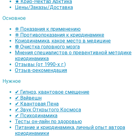
★ Крио-Нектар Арктика
Цены/Заказы/Доставка
Основное
❄ Показания к применению
❄ Противопоказания к криодинамике
Криодинамика, какое место в медицине
❆ Очистка головного мозга
Мнения специалистов о превентивной методике
криодинамика
Отзывы (от 1990-х г.)
Отзыв-рекомендация
Нужное
✔ Гипноз, квантовое смещение
✔ Вайвешн
✔ Квантовая Пена
✔ Звук Открытого Космоса
✔ Психодинамика
Тесты он-лайн по здоровью
Питание и криодинамика, личный опыт автора
криодинамики