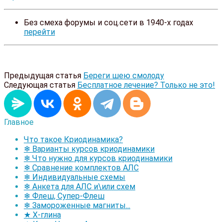
Без смеха форумы и соц.сети в 1940-х годах
перейти
Предыдущая статья
Береги шею смолоду
Следующая статья
Бесплатное лечение? Только не это!
Главное
Что такое Криодинамика?
❄ Варианты курсов криодинамики
❄ Что нужно для курсов криодинамики
❄ Сравнение комплектов АЛС
❄ Индивидуальные схемы
❄ Анкета для АЛС и\или схем
❄ Флеш, Супер-Флеш
❄ Замороженные магниты...
★ Х-глина