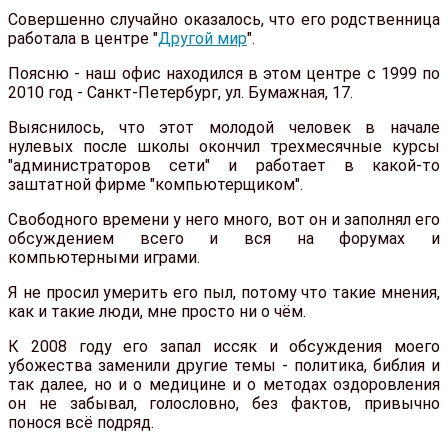
Совершенно случайно оказалось, что его родственница
работала в центре "
Другой мир
".
Поясню - наш офис находился в этом центре с 1999 по
2010 год - Санкт-Петербург, ул. Бумажная, 17.
Выяснилось, что этот молодой человек в начале
нулевых после школы окончил трехмесячные курсы
"администраторов сети" и работает в какой-то
заштатной фирме "компьютерщиком".
Свободного времени у него много, вот он и заполнял его
обсуждением всего и вся на форумах и
компьютерными играми.
Я не просил умерить его пыл, потому что такие мнения,
как и такие люди, мне просто ни о чём.
К 2008 году его запал иссяк и обсуждения моего
убожества заменили другие темы - политика, библия и
так далее, но и о медицине и о методах оздоровления
он не забывал, голословно, без фактов, привычно
понося всё подряд.