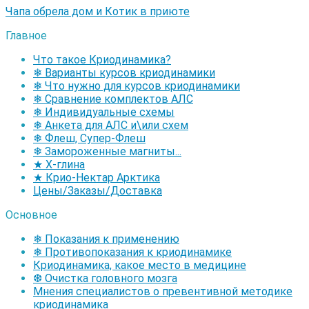
Чапа обрела дом и Котик в приюте
Главное
Что такое Криодинамика?
❄ Варианты курсов криодинамики
❄ Что нужно для курсов криодинамики
❄ Сравнение комплектов АЛС
❄ Индивидуальные схемы
❄ Анкета для АЛС и\или схем
❄ Флеш, Супер-Флеш
❄ Замороженные магниты...
★ Х-глина
★ Крио-Нектар Арктика
Цены/Заказы/Доставка
Основное
❄ Показания к применению
❄ Противопоказания к криодинамике
Криодинамика, какое место в медицине
❆ Очистка головного мозга
Мнения специалистов о превентивной методике
криодинамика