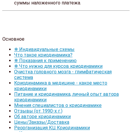
суммы наложенного платежа.
Основное
❄ Индивидуальные схемы
Что такое криодинамика?
❄ Показания к применению
❄ Что нужно для курсов криодинамики
Очистка головного мозга - глимфатическая
система
Криодинамика в медицине - какое место
криодинамики
Питание и криодинамика, личный опыт автора
криодинамики
Мнения специалистов о криодинамике
Отзывы (от 1990-х г.)
Об авторе криодинамики
Цены/Заказы/Доставка
Реорганизация КЦ Криодинамики