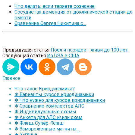
Что делать, если теряете сознание
Сосудистая деменция от доклинической стадии до
смерти
Сравнение Сергея Никитина с...
Предыдущая статья
Поел и порядок - живи до 100 лет
Следующая статья
Из USA в США
Главное
Что такое Криодинамика?
❄ Варианты курсов криодинамики
❄ Что нужно для курсов криодинамики
❄ Сравнение комплектов АЛС
❄ Индивидуальные схемы
❄ Анкета для АЛС и\или схем
❄ Флеш, Супер-Флеш
❄ Замороженные магниты...
★ Х-глина