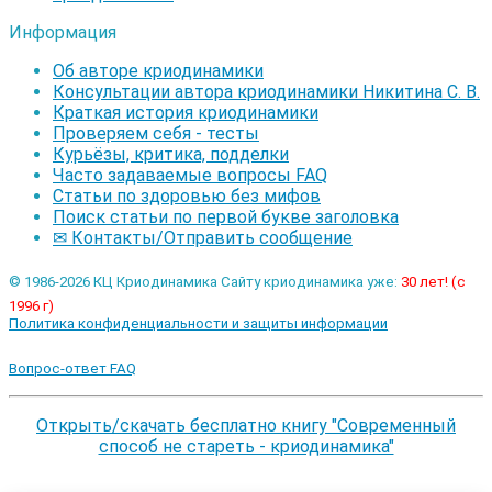
Информация
Об авторе криодинамики
Консультации автора криодинамики Никитина С. В.
Краткая история криодинамики
Проверяем себя - тесты
Курьёзы, критика, подделки
Часто задаваемые вопросы FAQ
Статьи по здоровью без мифов
Поиск статьи по первой букве заголовка
✉ Контакты/Отправить сообщение
© 1986-2026 КЦ Криодинамика Сайту криодинамика уже:
30 лет! (с
1996 г)
Политика конфиденциальности и защиты информации
Вопрос-ответ FAQ
Открыть/скачать бесплатно книгу "Современный
способ не стареть - криодинамика"