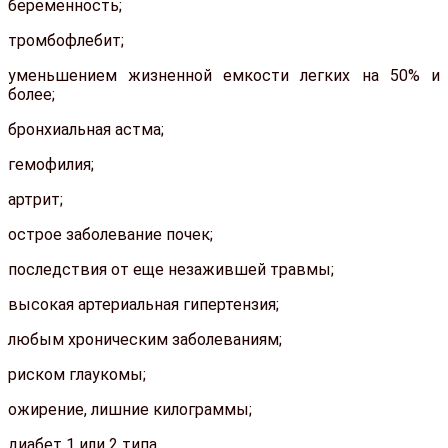
беременность;
тромбофлебит;
уменьшением жизненной емкости легких на 50% и
более;
бронхиальная астма;
гемофилия;
артрит;
острое заболевание почек;
последствия от еще незажившей травмы;
высокая артериальная гипертензия;
любым хроническим заболеваниям;
риском глаукомы;
ожирение, лишние килограммы;
диабет 1 или 2 типа.