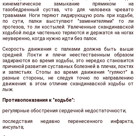
кинематическое замыкание прямиком на
тазобедренный сустав, что для человека чревато
травмами. Ноги теряют лидирующую роль при ходьбе,
по сути, палки выступают "заменителями" то ли
протезов, то ли костылей. Увлеченные скандинавской
ходьбой люди частенько теряются и держатся на ногах
неуверенно, когда нужно идти без палок.
Скорость движения с палками должна быть выше
средней. Локти и плечи неестественным образом
задираются во время ходьбы, это нередко становится
причиной развития суставных болезней в плечах, локтях
и запястьях. Стопы во время движения "гуляют" в
разные стороны, не следуя точно по направлению
движения: в этом отличие скандинавской ходьбы от
лыж.
Противопоказания к "ходьбе":
регулярные обострения сердечной недостаточности;
последствия недавно перенесенного инфаркта,
инсульта;