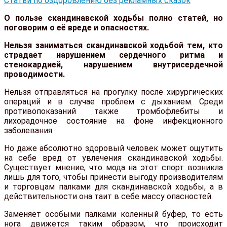
Статьи по оздоровлению без рекламных сказок
О пользе скандинавской ходьбы полно статей, но
поговорим о её вреде и опасностях.
Нельзя заниматься скандинавской ходьбой тем, кто
страдает нарушением сердечного ритма и
стенокардией, нарушением внутрисердечной
проводимости.
Нельзя отправляться на прогулку после хирургических
операций и в случае проблем с дыханием. Среди
противопоказаний также тромбофлебиты и
лихорадочное состояние на фоне инфекционного
заболевания.
Но даже абсолютно здоровый человек может ощутить
на себе вред от увлечения скандинавской ходьбы.
Существует мнение, что мода на этот спорт возникла
лишь для того, чтобы принести выгоду производителям
и торговцам палками для скандинавской ходьбы, а в
действительности она таит в себе массу опасностей.
Заменяет особыми палками коленный буфер, то есть
нога движется таким образом, что происходит