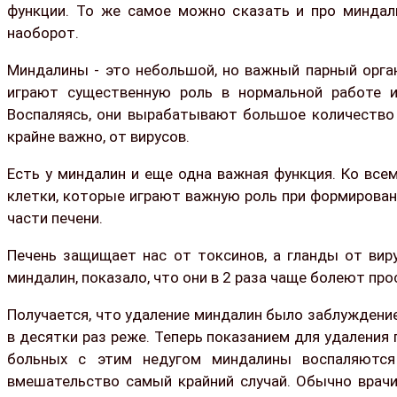
функции. То же самое можно сказать и про миндали
наоборот.
Миндалины - это небольшой, но важный парный орга
играют существенную роль в нормальной работе и
Воспаляясь, они вырабатывают большое количество 
крайне важно, от вирусов.
Есть у миндалин и еще одна важная функция. Ко все
клетки, которые играют важную роль при формировани
части печени.
Печень защищает нас от токсинов, а гланды от вир
миндалин, показало, что они в 2 раза чаще болеют пр
Получается, что удаление миндалин было заблуждением
в десятки раз реже. Теперь показанием для удаления
больных с этим недугом миндалины воспаляются 
вмешательство самый крайний случай. Обычно врач