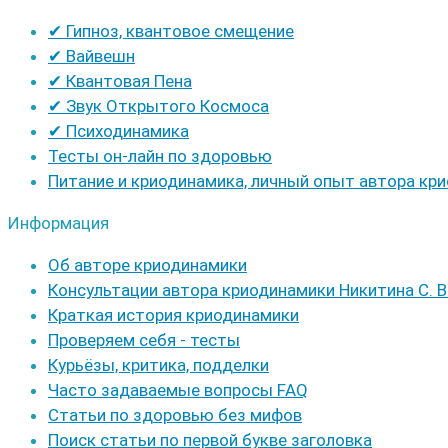
✔ Гипноз, квантовое смещение
✔ Вайвешн
✔ Квантовая Пена
✔ Звук Открытого Космоса
✔ Психодинамика
Тесты он-лайн по здоровью
Питание и криодинамика, личный опыт автора кр
Информация
Об авторе криодинамики
Консультации автора криодинамики Никитина С. В
Краткая история криодинамики
Проверяем себя - тесты
Курьёзы, критика, подделки
Часто задаваемые вопросы FAQ
Статьи по здоровью без мифов
Поиск статьи по первой букве заголовка