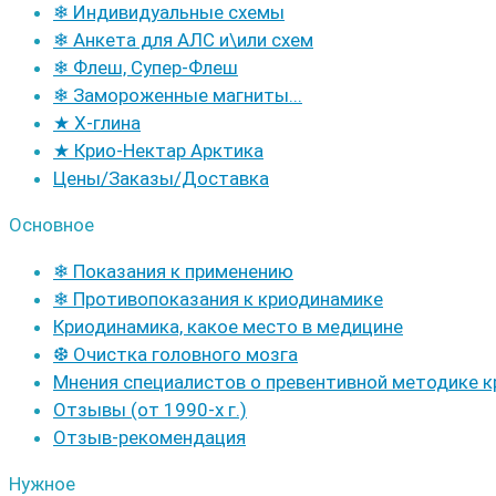
❄ Индивидуальные схемы
❄ Анкета для АЛС и\или схем
❄ Флеш, Супер-Флеш
❄ Замороженные магниты...
★ Х-глина
★ Крио-Нектар Арктика
Цены/Заказы/Доставка
Основное
❄ Показания к применению
❄ Противопоказания к криодинамике
Криодинамика, какое место в медицине
❆ Очистка головного мозга
Мнения специалистов о превентивной методике 
Отзывы (от 1990-х г.)
Отзыв-рекомендация
Нужное