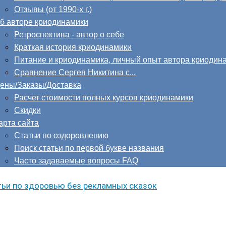
Отзывы (от 1990-х г.)
б авторе криодинамики
Ретроспектива - автор о себе
Краткая история криодинамики
Питание и криодинамика, личный опыт автора криодин
Сравнение Сергея Никитина с...
ены/Заказы/Доставка
Расчет стоимости полных курсов криодинамики
Скидки
арта сайта
Статьи по оздоровлению
Поиск статьи по первой букве названия
Часто задаваемые вопросы FAQ
ьи по здоровью без рекламных сказок