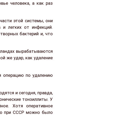
вье человека, а как раз
 части этой системы, они
 и легких от инфекций.
творных бактерий и, что
 гландах вырабатываются
ой же удар, как удаление
ми операцию по удалению
дятся и сегодня, правда,
ронические тонзиллиты. У
ное. Хотя оперативное
то при СССР можно было