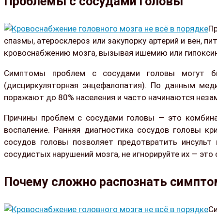
Проблемы с сосудами головы
Пр
спазмы, атеросклероз или закупорку артерий и вен, 
кровоснабжению мозга, вызывая ишемию или гипокси
Симптомы проблем с сосудами головы могут бы
(дисциркуляторная энцефалопатия). По данным меди
поражают до 80% населения и часто начинаются неза
Причины проблем с сосудами головы — это комбинац
воспаление. Ранняя диагностика сосудов головы кр
сосудов головы позволяет предотвратить инсульт 
сосудистых нарушений мозга, не игнорируйте их — это с
Почему сложно распознать симпт
С