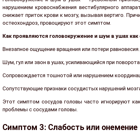
нарушением кровоснабжения вестибулярного аппарат
снижает приток крови к мозгу, вызывая вертиго. При
остеохондроз, провоцируют этот симптом.
Как проявляются головокружение и шум в ушах как
Внезапное ощущение вращения или потери равновесия.
Шум, гул или звон в ушах, усиливающийся при поворота
Сопровождается тошнотой или нарушением координац
Сопутствующие признаки сосудистых нарушений мозга
Этот симптом сосудов головы часто игнорируют как
проблемы с сосудами головы.
Симптом 3: Слабость или онемение 