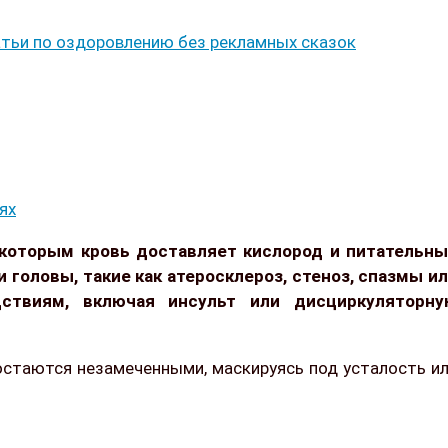
тьи по оздоровлению без рекламных сказок
ях
 которым кровь доставляет кислород и питательн
головы, такие как атеросклероз, стеноз, спазмы и
ствиям, включая инсульт или дисциркуляторну
остаются незамеченными, маскируясь под усталость и