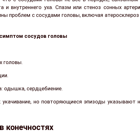
а и внутреннего уха. Спазм или стеноз сонных артер
чины проблем с сосудами головы, включая атеросклероз
 симптом сосудов головы
х головы.
ии.
: одышка, сердцебиение.
 укачивание, но повторяющиеся эпизоды указывают 
в конечностях