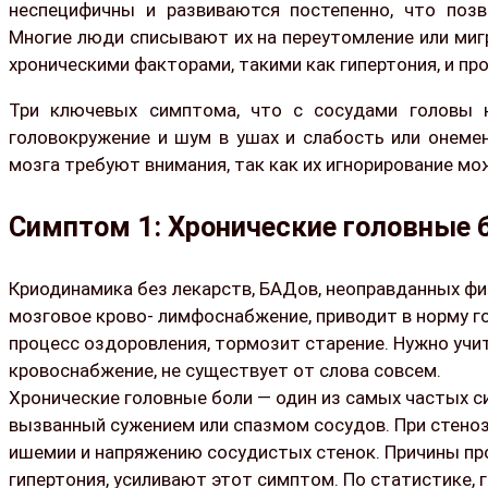
неспецифичны и развиваются постепенно, что позв
Многие люди списывают их на переутомление или ми
хроническими факторами, такими как гипертония, и про
Три ключевых симптома, что с сосудами головы н
головокружение и шум в ушах и слабость или онеме
мозга требуют внимания, так как их игнорирование м
Симптом 1: Хронические головные 
Криодинамика без лекарств, БАДов, неоправданных фи
мозговое крово- лимфоснабжение, приводит в норму 
процесс оздоровления, тормозит старение. Нужно учи
кровоснабжение, не существует от слова совсем.
Хронические головные боли — один из самых частых си
вызванный сужением или спазмом сосудов. При стеноз
ишемии и напряжению сосудистых стенок. Причины про
гипертония, усиливают этот симптом. По статистике, 