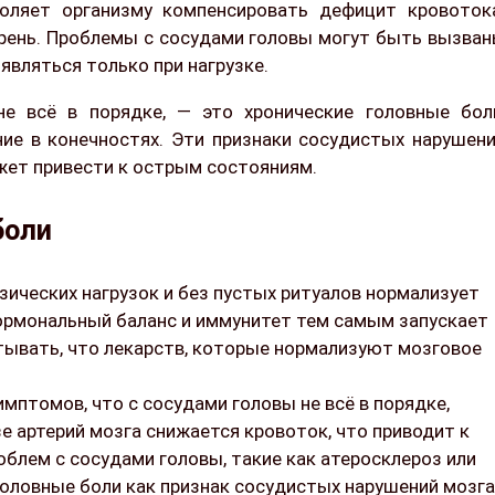
оляет организму компенсировать дефицит кровоток
грень. Проблемы с сосудами головы могут быть вызва
являться только при нагрузке.
е всё в порядке, — это хронические головные бол
ние в конечностях. Эти признаки сосудистых нарушен
ожет привести к острым состояниям.
боли
зических нагрузок и без пустых ритуалов нормализует
гормональный баланс и иммунитет тем самым запускает
тывать, что лекарств, которые нормализуют мозговое
мптомов, что с сосудами головы не всё в порядке,
е артерий мозга снижается кровоток, что приводит к
блем с сосудами головы, такие как атеросклероз или
головные боли как признак сосудистых нарушений мозга