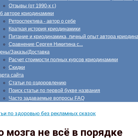
Отзывы (от 1990-х г.)
б авторе криодинамики
Ретроспектива - автор о себе
Краткая история криодинамики
Питание и криодинамика, личный опыт автора криодин
Сравнение Сергея Никитина с...
ены/Заказы/Доставка
Расчет стоимости полных курсов криодинамики
Скидки
арта сайта
Статьи по оздоровлению
Поиск статьи по первой букве названия
Часто задаваемые вопросы FAQ
ьи по здоровью без рекламных сказок
 мозга не всё в порядке