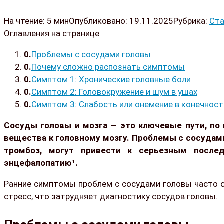
На чтение:
5 мин
Опубликовано:
19.11.2025
Рубрика:
Ста
Оглавления на странице
Проблемы с сосудами головы
Почему сложно распознать симптомы
Симптом 1: Хронические головные боли
Симптом 2: Головокружение и шум в ушах
Симптом 3: Слабость или онемение в конечност
Сосуды головы и мозга — это ключевые пути, по
вещества к головному мозгу. Проблемы с сосудами 
тромбоз, могут привести к серьезным послед
энцефалопатию¹.
Ранние симптомы проблем с сосудами головы часто 
стресс, что затрудняет диагностику сосудов головы.