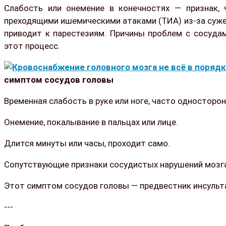
Слабость или онемение в конечностях — признак, 
преходящими ишемическими атаками (ТИА) из-за суже
приводит к парестезиям. Причины проблем с сосудам
этот процесс.
симптом сосудов головы
Временная слабость в руке или ноге, часто односторон
Онемение, покалывание в пальцах или лице.
Длится минуты или часы, проходит само.
Сопутствующие признаки сосудистых нарушений мозга:
Этот симптом сосудов головы — предвестник инсульт
---