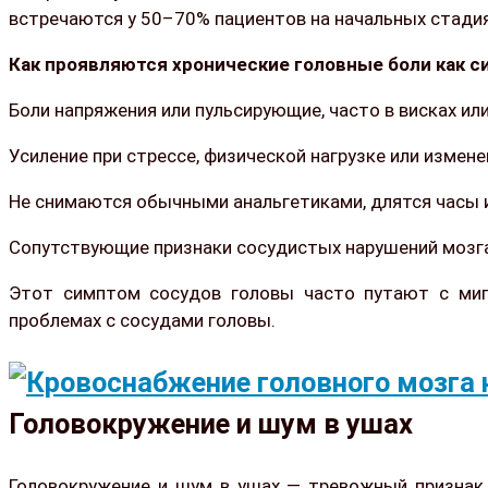
встречаются у 50–70% пациентов на начальных стадия
Как проявляются хронические головные боли как 
Боли напряжения или пульсирующие, часто в висках ил
Усиление при стрессе, физической нагрузке или измене
Не снимаются обычными анальгетиками, длятся часы и
Сопутствующие признаки сосудистых нарушений мозга:
Этот симптом сосудов головы часто путают с мигр
проблемах с сосудами головы.
Головокружение и шум в ушах
Головокружение и шум в ушах — тревожный признак,