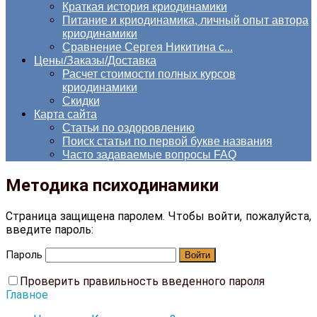
Краткая история криодинамики
Питание и криодинамика, личный опыт автора
криодинамики
Сравнение Сергея Никитина с...
Цены/Заказы/Доставка
Расчет стоимости полных курсов
криодинамики
Скидки
Карта сайта
Статьи по оздоровлению
Поиск статьи по первой букве названия
Часто задаваемые вопросы FAQ
Методика психодинамики
Страница защищена паролем. Чтобы войти, пожалуйста,
введите пароль:
Пароль
Проверить правильность введенного пароля
Главное