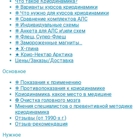
Что такое Криодинамика?
❄ Варианты курсов криодинамики
❄ Что нужно для курсов криодинамики
❄ Сравнение комплектов АЛС
❄ Индивидуальные схемы
❄ Анкета для АЛС и\или схем
❄ Флеш, Супер-Флеш
❄ Замороженные магниты...
★ Х-глина
★ Крио-Нектар Арктика
Цены/Заказы/Доставка
Основное
❄ Показания к применению
❄ Противопоказания к криодинамике
Криодинамика, какое место в медицине
❆ Очистка головного мозга
Мнения специалистов о превентивной методике
криодинамика
Отзывы (от 1990-х г.)
Отзыв-рекомендация
Нужное