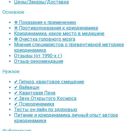
Цены/Заказы/Доставка
Основное
❄ Показания к применению
❄ Противопоказания к криодинамике
Криодинамика, какое место в медицине
❆ Очистка головного мозга
Мнения специалистов о превентивной методике
криодинамика
Отзывы (от 1990-х г.)
Отзыв-рекомендация
Нужное
✔ Гипноз, квантовое смещение
✔ Вайвешн
✔ Квантовая Пена
✔ Звук Открытого Космоса
✔ Психодинамика
Тесты он-лайн по здоровью
Питание и криодинамика, личный опыт автора
криодинамики
Информация