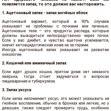
появляется запах, то это должно вас насторожить.
1. Ацетоновый запах - запах мочёных яблок
Ацетоновый вариант, который в 90% случаев
указывает на проблемы с почками или печенью.
Ацетоновые тела — это продукты распада, которые
должны выводиться непосредственно через почки.
Если у вас диабет, а чувство ацетона усиливается,
значит кетоацидотическая кома не за горами.
Иногда ацетоновый запах указывает на развитие
онкологии.
2. Кошачий или аммиачный запах
Если идёт душок кошки, притом дома нет никакого
зверька, тогда стоит задуматься о вопросах
пищеварения и туберкулёза.
3. Запах уксуса
Если запах напоминает уксус, это может указывать на
гнойное воспаление, обычно в бронхах или легких, но у
девушек также следует проверить грудь, особенно