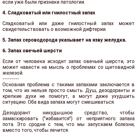
если уже были признаки патологии.
4. Сладковатый или гнилостный запах
Сладковатый или даже гнилостный запах может
свидетельствовать о возможной дифтерии.
5. Запах сероводорода указывает на язву желудка.
6. Запах овечьей шерсти
Если от человека исходит запах овечьей шерсти, это
может навести на мысль о проблемах со щитовидной
железой.
---------
Основная проблема с такими запахами заключается в
том, что их нельзя просто смыть. Душ, дезодоранты и
крепкие духи не помогут, а могут даже ухудшить
ситуацию. Оба вида запаха могут смешиваться.
Дезодорант никудышное средство, чтобы
замаскировать ("избавится") от неприятного запаха
пота. Это сродни с тем, что мы запускаем болезни,
вместо того, чтобы лечится.