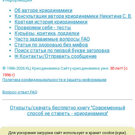
Об авторе криодинамики
Консультации автора криодинамики Никитина С. В.
Краткая история криодинамики
Проверяем себя - тесты
Курьёзы, критика, подделки
Часто задаваемые вопросы FAQ
Статьи по здоровью без мифов
Поиск статьи по первой букве заголовка
✉ Контакты/Отправить сообщение
© 1986-2026 КЦ Криодинамика Сайту криодинамика уже:
30 лет! (с
1996 г)
Политика конфиденциальности и защиты информации
Вопрос-ответ FAQ
Открыть/скачать бесплатно книгу "Современный
способ не стареть - криодинамика"
Для ускорения загрузки сайт использует и хранит cookie (куки).