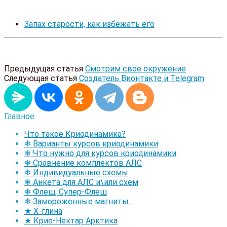
Запах старости, как избежать его
Предыдущая статья
Смотрим свое окружение
Следующая статья
Создатель Вконтакте и Telegram
Главное
Что такое Криодинамика?
❄ Варианты курсов криодинамики
❄ Что нужно для курсов криодинамики
❄ Сравнение комплектов АЛС
❄ Индивидуальные схемы
❄ Анкета для АЛС и\или схем
❄ Флеш, Супер-Флеш
❄ Замороженные магниты...
★ Х-глина
★ Крио-Нектар Арктика