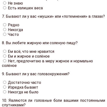
Не знаю
Есть излишек веса
7.
Бывают ли у вас «мушки» или «потемнения» в глазах?
Редко
Никогда
Часто
8.
Вы любите жирную или соленую пищу?
Ем всё, что мне нравится
Ем и жирное и солёное
Нет, предпочитаю в меру жирное и нормально
солёное
9.
Бывают ли у вас головокружения?
Достаточно часто
Изредка бывает
Никогда не было
10.
Являются ли головные боли вашими постоянными
спутниками?