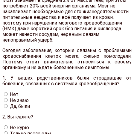
Мозг занимает в среднем 2% от массы тела, при этом
потребляет 20% всей энергии организма. Мозг не
накапливает необходимые для его жизнедеятельности
питательные вещества и всё получает из крови,
поэтому при нарушении мозгового кровообращения
(НМК) даже короткий срок без питания и кислорода
может нанести сосудам, нервным связям
непоправимый ущерб.
Сегодня заболевания, которые связаны с проблемами
кровоснабжения клеток мозга, сильно помолодели.
Поэтому стоит внимательно относиться к своему
организму и не ждать болезненные симптомы.
1.
У ваших родственников были страдавшие от
болезней, связанных с системой кровообращения?
Нет
Не знаю
Да, были
2.
Вы курите?
Не курю
Только после еды