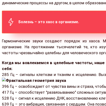
динамические процессы на другом, в целом образова
Болезнь – это хаос в организме.
Гармонические звуки создают порядок из хаоса. М
организме. На протяжении тысячелетий те, кто изу
частоты чрезвычайно целебны для человеческого орг
Когда мы вовлекаемся в целебные частоты, наше 
себя:
285 Гц – сигналы клеткам и тканям к исцелению. Вы
396 Гц – освобождает от чувства вины и страха, чтоб
417 Гц – способствует "развязыванию" сложных ситуа
528 Гц – сигнал к исцелению ДНК, восстановлению кл
639 Гц – это вибрация, связанная с сердцем. Она поз