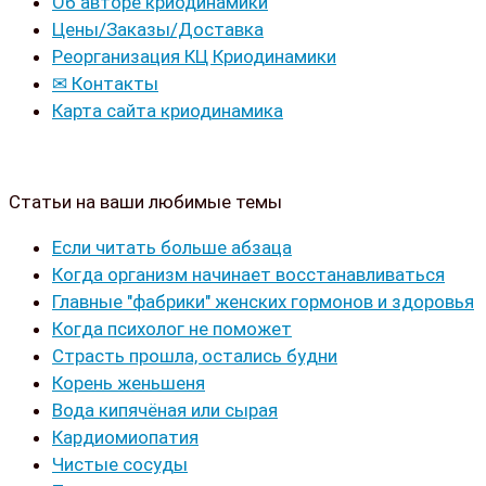
Об авторе криодинамики
Цены/Заказы/Доставка
Реорганизация КЦ Криодинамики
✉ Контакты
Карта сайта криодинамика
Статьи на ваши любимые темы
Если читать больше абзаца
Когда организм начинает восстанавливаться
Главные "фабрики" женских гормонов и здоровья
Когда психолог не поможет
Страсть прошла, остались будни
Корень женьшеня
Вода кипячёная или сырая
Кардиомиопатия
Чистые сосуды