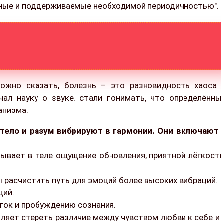
нные и поддерживаемые необходимой периодичностью".
ожно сказать, болезнь – это разновидность хаоса
чал науку о звуке, стали понимать, что определённ
анизма.
тело и разум вибрируют в гармонии. Они включают
зывает в теле ощущение обновления, приятной лёгкост
ы расчистить путь для эмоций более высоких вибраций.
ций.
еток и пробуждению сознания.
воляет стереть различие между чувством любви к себе и