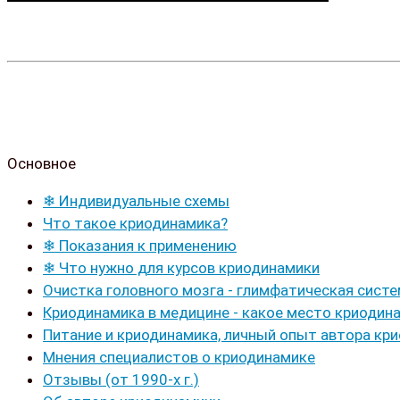
Основное
❄ Индивидуальные схемы
Что такое криодинамика?
❄ Показания к применению
❄ Что нужно для курсов криодинамики
Очистка головного мозга - глимфатическая сист
Криодинамика в медицине - какое место криодин
Питание и криодинамика, личный опыт автора кр
Мнения специалистов о криодинамике
Отзывы (от 1990-х г.)