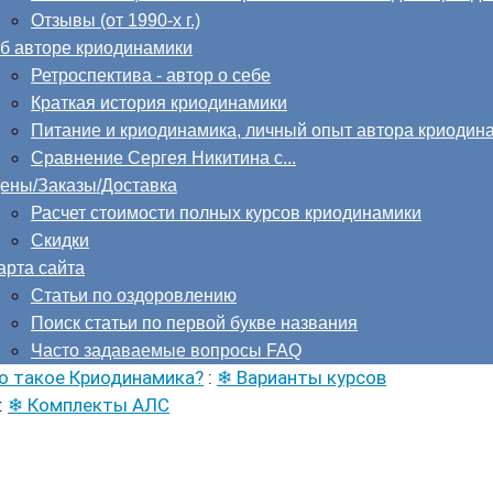
Отзывы (от 1990-х г.)
б авторе криодинамики
Ретроспектива - автор о себе
Краткая история криодинамики
Питание и криодинамика, личный опыт автора криодин
Сравнение Сергея Никитина с...
ены/Заказы/Доставка
Расчет стоимости полных курсов криодинамики
Скидки
арта сайта
Статьи по оздоровлению
Поиск статьи по первой букве названия
Часто задаваемые вопросы FAQ
о такое Криодинамика?
:
❄ Варианты курсов
:
❄ Комплекты АЛС