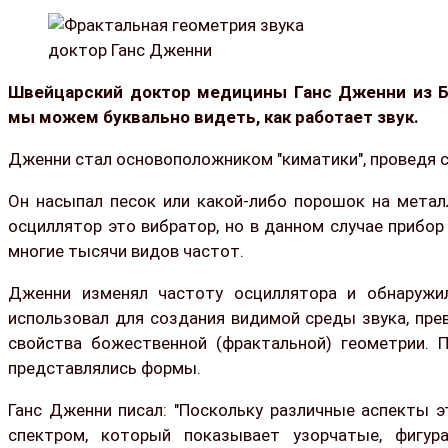
доктор Ганс Дженни
Швейцарский доктор медицины Ганс Дженни из Ба
мы можем буквально видеть, как работает звук.
Дженни стал основоположником "киматики", проведя 
Он насыпал песок или какой-либо порошок на метал
осциллятор это вибратор, но в данном случае прибо
многие тысячи видов частот.
Дженни изменял частоту осциллятора и обнаружил
использовал для создания видимой среды звука, пр
свойства божественной (фрактальной) геометрии.
представлялись формы.
Ганс Дженни писал: "Поскольку различные аспекты 
спектром, который показывает узорчатые, фигур