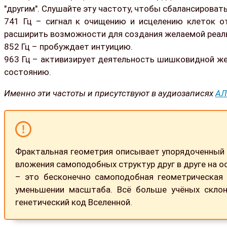
"другим". Слушайте эту частоту, чтобы сбалансироват
741 Гц – сигнал к очищению и исцелению клеток от
расширить возможности для создания желаемой реал
852 Гц – пробуждает интуицию.
963 Гц – активизирует деятельность шишковидной же
состоянию.
Именно эти частоты и присутствуют в аудиозаписях
АЛ
Фрактальная геометрия описывает упорядоченный 
вложения самоподобных структур друг в друге на 
– это бесконечно самоподобная геометрическая 
уменьшении масштаба. Всё больше учёных склон
генетический код Вселенной.