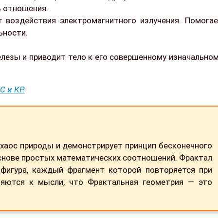
ь отношения.
 воздействия электромагнитного излучения. Помога
ьности.
лезы и приводит тело к его совершенному изначально
С и КР.
хаос природы и демонстрирует принцип бесконечного
основе простых математических соотношений. Фрактал
фигура, каждый фрагмент которой повторяется при
яются к мысли, что Фрактальная геометрия — это