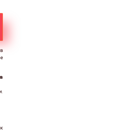
 в
ые
 в
и.
 к